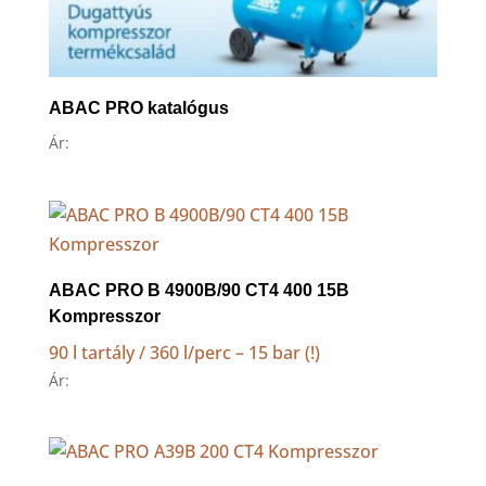
ABAC PRO katalógus
Ár:
ABAC PRO B 4900B/90 CT4 400 15B
Kompresszor
90 l tartály / 360 l/perc – 15 bar (!)
Ár: