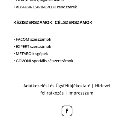
• ABS/ASR/ESP/BAS/EBD rendszerek
KÉZISZERSZÁMOK, CÉLSZERSZÁMOK
• FACOM szerszámok
• EXPERT szerszámok
• METABO kisgépek
• GOVONI speciális célszerszámok
Adatkezelési és Ügyféltájékoztató
|
Hírlevél
feliratkozás
|
Impresszum