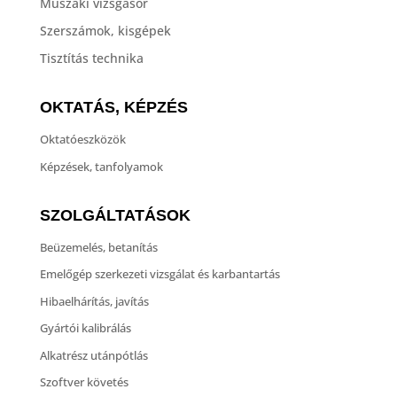
Műszaki vizsgasor
Szerszámok, kisgépek
Tisztítás technika
OKTATÁS, KÉPZÉS
Oktatóeszközök
Képzések, tanfolyamok
SZOLGÁLTATÁSOK
Beüzemelés, betanítás
Emelőgép szerkezeti vizsgálat és karbantartás
Hibaelhárítás, javítás
Gyártói kalibrálás
Alkatrész utánpótlás
Szoftver követés