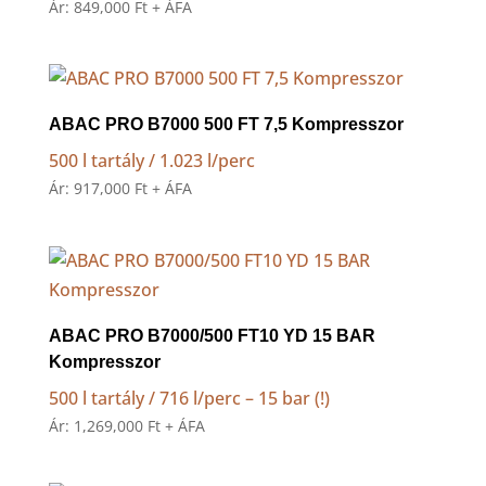
Ár:
849,000
Ft
+ ÁFA
ABAC PRO B7000 500 FT 7,5 Kompresszor
500 l tartály / 1.023 l/perc
Ár:
917,000
Ft
+ ÁFA
ABAC PRO B7000/500 FT10 YD 15 BAR
Kompresszor
500 l tartály / 716 l/perc – 15 bar (!)
Ár:
1,269,000
Ft
+ ÁFA