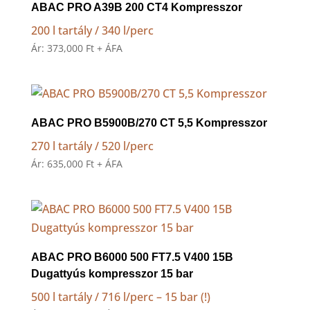
ABAC PRO A39B 200 CT4 Kompresszor
200 l tartály / 340 l/perc
Ár:
373,000
Ft
+ ÁFA
ABAC PRO B5900B/270 CT 5,5 Kompresszor
270 l tartály / 520 l/perc
Ár:
635,000
Ft
+ ÁFA
ABAC PRO B6000 500 FT7.5 V400 15B
Dugattyús kompresszor 15 bar
500 l tartály / 716 l/perc – 15 bar (!)