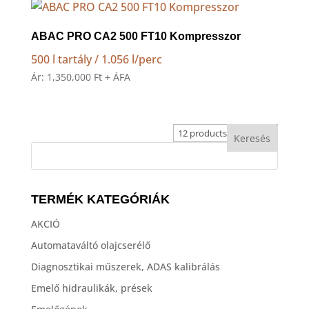
ABAC PRO CA2 500 FT10 Kompresszor
500 l tartály / 1.056 l/perc
Ár:
1,350,000
Ft
+ ÁFA
TERMÉK KATEGÓRIÁK
AKCIÓ
Automataváltó olajcserélő
Diagnosztikai műszerek, ADAS kalibrálás
Emelő hidraulikák, prések