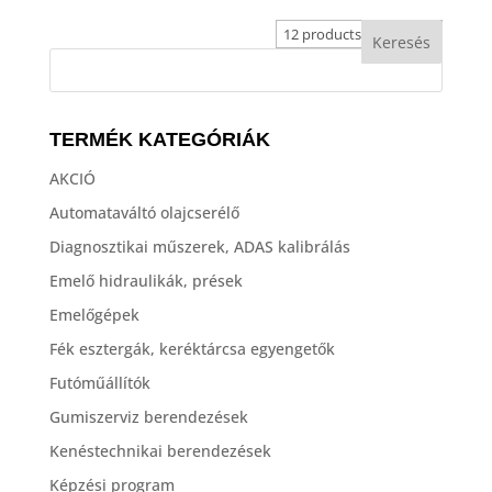
TERMÉK KATEGÓRIÁK
AKCIÓ
Automataváltó olajcserélő
Diagnosztikai műszerek, ADAS kalibrálás
Emelő hidraulikák, prések
Emelőgépek
Fék esztergák, keréktárcsa egyengetők
Futóműállítók
Gumiszerviz berendezések
Kenéstechnikai berendezések
Képzési program