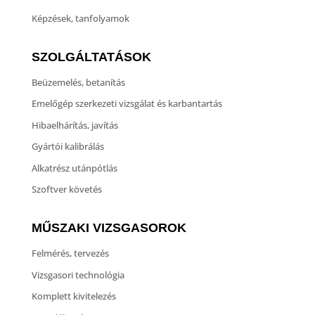
Képzések, tanfolyamok
SZOLGÁLTATÁSOK
Beüzemelés, betanítás
Emelőgép szerkezeti vizsgálat és karbantartás
Hibaelhárítás, javítás
Gyártói kalibrálás
Alkatrész utánpótlás
Szoftver követés
MŰSZAKI VIZSGASOROK
Felmérés, tervezés
Vizsgasori technológia
Komplett kivitelezés