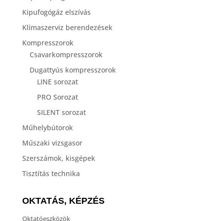
Kipufogógáz elszívás
Klímaszerviz berendezések
Kompresszorok
Csavarkompresszorok
Dugattyús kompresszorok
LINE sorozat
PRO Sorozat
SILENT sorozat
Műhelybútorok
Műszaki vizsgasor
Szerszámok, kisgépek
Tisztítás technika
OKTATÁS, KÉPZÉS
Oktatóeszközök