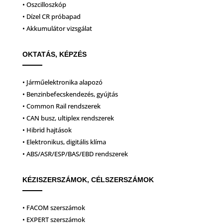
• Oszcilloszkóp
• Dízel CR próbapad
• Akkumulátor vizsgálat
OKTATÁS, KÉPZÉS
• Járműelektronika alapozó
• Benzinbefecskendezés, gyújtás
• Common Rail rendszerek
• CAN busz, ultiplex rendszerek
• Hibrid hajtások
• Elektronikus, digitális klíma
• ABS/ASR/ESP/BAS/EBD rendszerek
KÉZISZERSZÁMOK, CÉLSZERSZÁMOK
• FACOM szerszámok
• EXPERT szerszámok