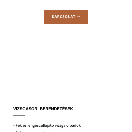
KAPCSOLAT
VIZSGASORI BERENDEZÉSEK
• Fék és lengéscsillapító vizsgáló padok