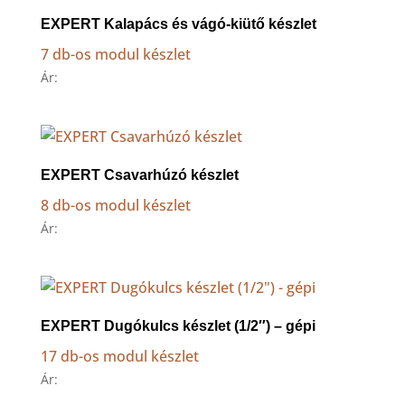
EXPERT Kalapács és vágó-kiütő készlet
7 db-os modul készlet
Ár:
EXPERT Csavarhúzó készlet
8 db-os modul készlet
Ár:
EXPERT Dugókulcs készlet (1/2″) – gépi
17 db-os modul készlet
Ár: