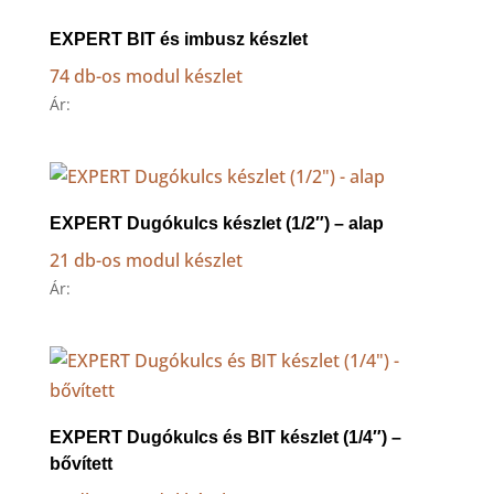
to
high
EXPERT BIT és imbusz készlet
74 db-os modul készlet
Ár:
EXPERT Dugókulcs készlet (1/2″) – alap
21 db-os modul készlet
Ár:
EXPERT Dugókulcs és BIT készlet (1/4″) –
bővített