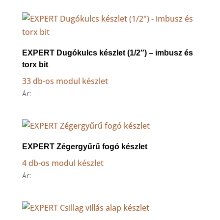
EXPERT Dugókulcs készlet (1/2″) – imbusz és
torx bit
33 db-os modul készlet
Ár:
EXPERT Zégergyűrű fogó készlet
4 db-os modul készlet
Ár: