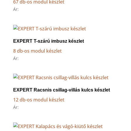
67 db-os modul készlet
Ár:
EXPERT T-szárú imbusz készlet
8 db-os modul készlet
Ár:
EXPERT Racsnis csillag-villás kulcs készlet
12 db-os modul készlet
Ár: