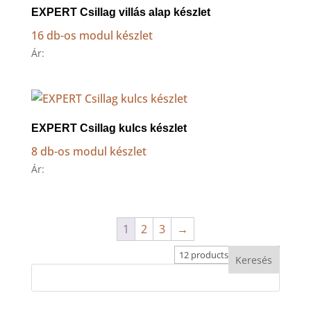
EXPERT Csillag villás alap készlet
16 db-os modul készlet
Ár:
EXPERT Csillag kulcs készlet
8 db-os modul készlet
Ár:
1
2
3
→