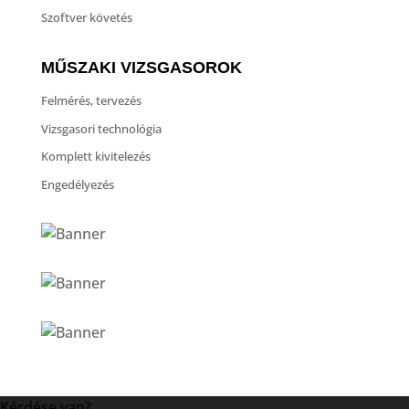
Szoftver követés
MŰSZAKI VIZSGASOROK
Felmérés, tervezés
Vizsgasori technológia
Komplett kivitelezés
Engedélyezés
Kérdése van?