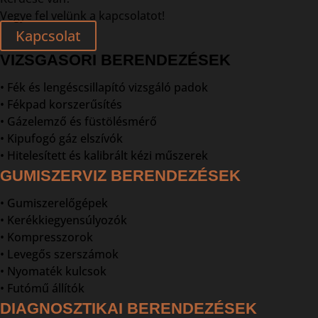
Vegye fel velünk a kapcsolatot!
Kapcsolat
VIZSGASORI BERENDEZÉSEK
• Fék és lengéscsillapító vizsgáló padok
• Fékpad korszerűsítés
• Gázelemző és füstölésmérő
• Kipufogó gáz elszívók
• Hitelesített és kalibrált kézi műszerek
GUMISZERVIZ BERENDEZÉSEK
• Gumiszerelőgépek
• Kerékkiegyensúlyozók
• Kompresszorok
• Levegős szerszámok
• Nyomaték kulcsok
• Futómű állítók
DIAGNOSZTIKAI BERENDEZÉSEK