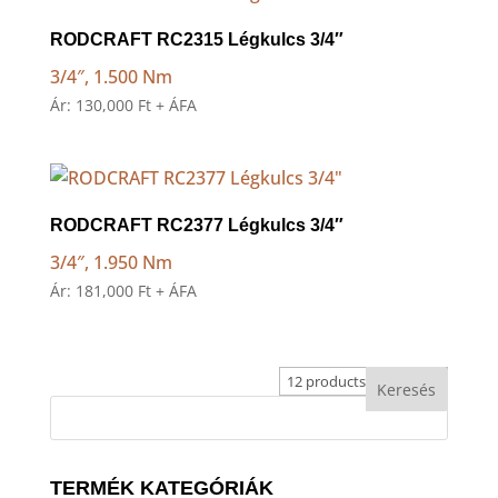
to
high
RODCRAFT RC2315 Légkulcs 3/4″
3/4″, 1.500 Nm
Ár:
130,000
Ft
+ ÁFA
RODCRAFT RC2377 Légkulcs 3/4″
3/4″, 1.950 Nm
Ár:
181,000
Ft
+ ÁFA
TERMÉK KATEGÓRIÁK