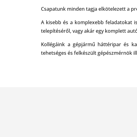
Csapatunk minden tagja elkötelezett a pr
A kisebb és a komplexebb feladatokat is
telepítéséről, vagy akár egy komplett autó
Kollégáink a gépjármű háttéripar és ka
tehetséges és felkészült gépészmérnök ill