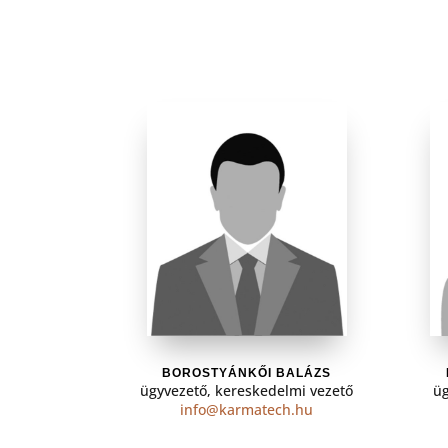
BOROSTYÁNKŐI BALÁZS
ügyvezető, kereskedelmi vezető
üg
info@karmatech.hu