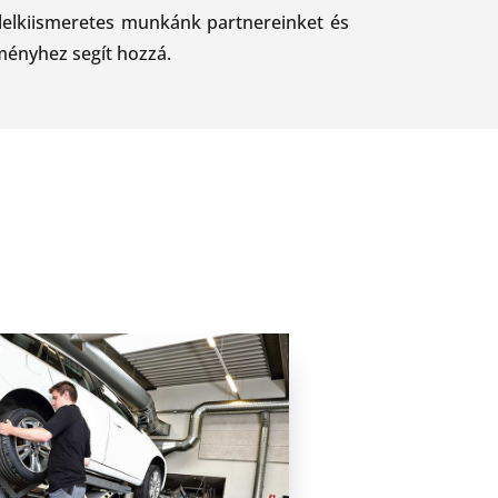
lelkiismeretes munkánk partnereinket és
ményhez segít hozzá.