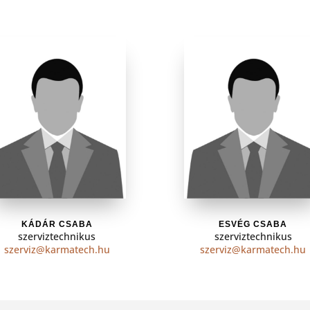
KÁDÁR CSABA
ESVÉG CSABA
szerviztechnikus
szerviztechnikus
szerviz@karmatech.hu
szerviz@karmatech.hu