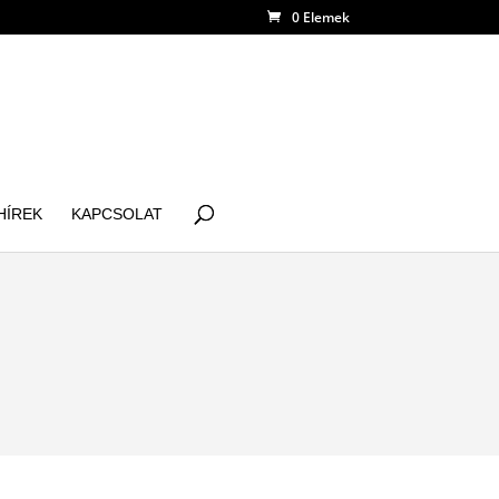
0 Elemek
HÍREK
KAPCSOLAT