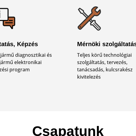
tatás, Képzés
Mérnöki szolgáltatá
jármű diagnosztikai és
Teljes körű technológiai
jármű elektronikai
szolgáltatás, tervezés,
zési program
tanácsadás, kulcsrakész
kivitelezés
Csapatunk