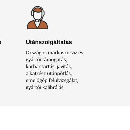
s
Utánszolgáltatás
Országos márkaszerviz és
gyártói támogatás,
karbantartás, javítás,
alkatrész utánpótlás,
emelőgép felülvizsgálat,
gyártói kalibrálás