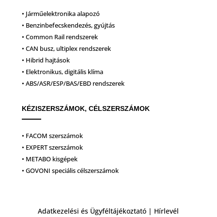
• Járműelektronika alapozó
• Benzinbefecskendezés, gyújtás
• Common Rail rendszerek
• CAN busz, ultiplex rendszerek
• Hibrid hajtások
• Elektronikus, digitális klíma
• ABS/ASR/ESP/BAS/EBD rendszerek
KÉZISZERSZÁMOK, CÉLSZERSZÁMOK
• FACOM szerszámok
• EXPERT szerszámok
• METABO kisgépek
• GOVONI speciális célszerszámok
Adatkezelési és Ügyféltájékoztató
|
Hírlevél