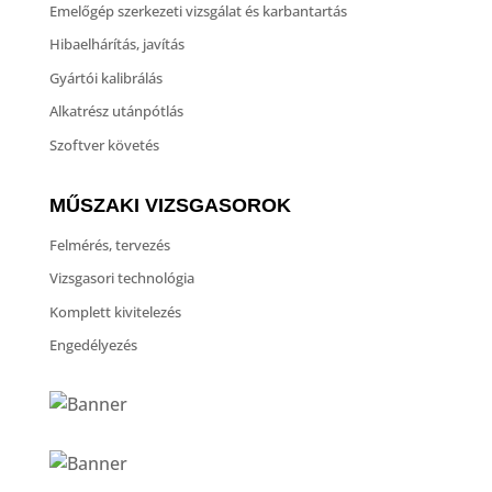
Emelőgép szerkezeti vizsgálat és karbantartás
Hibaelhárítás, javítás
Gyártói kalibrálás
Alkatrész utánpótlás
Szoftver követés
MŰSZAKI VIZSGASOROK
Felmérés, tervezés
Vizsgasori technológia
Komplett kivitelezés
Engedélyezés