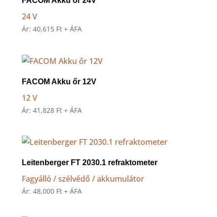
FACOM Akku őr 24V
24 V
Ár:
40,615
Ft
+ ÁFA
FACOM Akku őr 12V
12 V
Ár:
41,828
Ft
+ ÁFA
Leitenberger FT 2030.1 refraktometer
Fagyálló / szélvédő / akkumulátor
Ár:
48,000
Ft
+ ÁFA