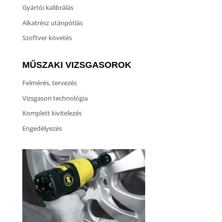
Gyártói kalibrálás
Alkatrész utánpótlás
Szoftver követés
MŰSZAKI VIZSGASOROK
Felmérés, tervezés
Vizsgasori technológia
Komplett kivitelezés
Engedélyezés