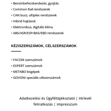
• Benzinbefecskendezés, gyújtás
• Common Rail rendszerek
• CAN busz, ultiplex rendszerek
• Hibrid hajtások
• Elektronikus, digitális klíma
• ABS/ASR/ESP/BAS/EBD rendszerek
KÉZISZERSZÁMOK, CÉLSZERSZÁMOK
• FACOM szerszámok
• EXPERT szerszámok
• METABO kisgépek
• GOVONI speciális célszerszámok
Adatkezelési és Ügyféltájékoztató
|
Hírlevél
feliratkozás
|
Impresszum