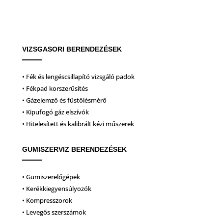
VIZSGASORI BERENDEZÉSEK
• Fék és lengéscsillapító vizsgáló padok
• Fékpad korszerűsítés
• Gázelemző és füstölésmérő
• Kipufogó gáz elszívók
• Hitelesített és kalibrált kézi műszerek
GUMISZERVIZ BERENDEZÉSEK
• Gumiszerelőgépek
• Kerékkiegyensúlyozók
• Kompresszorok
• Levegős szerszámok