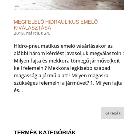
MEGFELELŐ HIDRAULIKUS EMELŐ
KIVÁLASZTÁSA
2018. március 24.
Hidro-pneumatikus emelő vásárlásakor az
alábbi három kérdést javasoljuk megválaszolni:
Milyen fajta és mekkora tömegű járműve(ke)t
kell felemelni? Mekkora legkisebb szabad
magasság a jármű alatt? Milyen magasra
szükséges felemelni a járművet? 1. Milyen fajta
és...
TERMÉK KATEGÓRIÁK