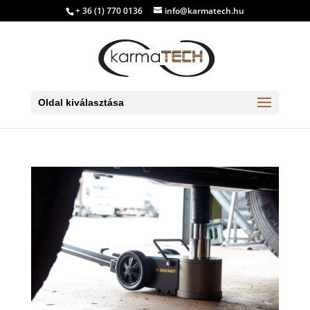
+ 36 (1) 770 0136
info@karmatech.hu
Oldal kiválasztása