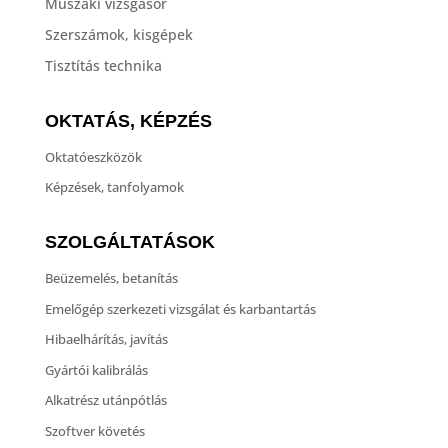
Műszaki vizsgasor
Szerszámok, kisgépek
Tisztítás technika
OKTATÁS, KÉPZÉS
Oktatóeszközök
Képzések, tanfolyamok
SZOLGÁLTATÁSOK
Beüzemelés, betanítás
Emelőgép szerkezeti vizsgálat és karbantartás
Hibaelhárítás, javítás
Gyártói kalibrálás
Alkatrész utánpótlás
Szoftver követés