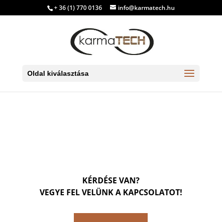
+ 36 (1) 770 0136
info@karmatech.hu
Oldal kiválasztása
KÉRDÉSE VAN?
VEGYE FEL VELÜNK A KAPCSOLATOT!