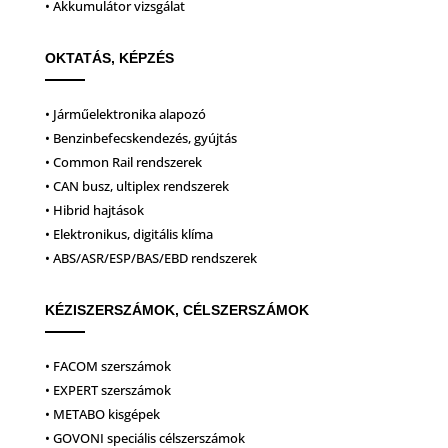
• Akkumulátor vizsgálat
OKTATÁS, KÉPZÉS
• Járműelektronika alapozó
• Benzinbefecskendezés, gyújtás
• Common Rail rendszerek
• CAN busz, ultiplex rendszerek
• Hibrid hajtások
• Elektronikus, digitális klíma
• ABS/ASR/ESP/BAS/EBD rendszerek
KÉZISZERSZÁMOK, CÉLSZERSZÁMOK
• FACOM szerszámok
• EXPERT szerszámok
• METABO kisgépek
• GOVONI speciális célszerszámok