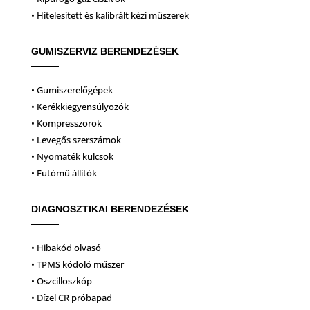
• Hitelesített és kalibrált kézi műszerek
GUMISZERVIZ BERENDEZÉSEK
• Gumiszerelőgépek
• Kerékkiegyensúlyozók
• Kompresszorok
• Levegős szerszámok
• Nyomaték kulcsok
• Futómű állítók
DIAGNOSZTIKAI BERENDEZÉSEK
• Hibakód olvasó
• TPMS kódoló műszer
• Oszcilloszkóp
• Dízel CR próbapad