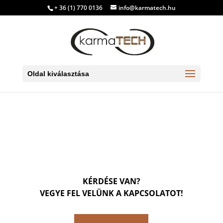
+ 36 (1) 770 0136
info@karmatech.hu
Oldal kiválasztása
KÉRDÉSE VAN?
VEGYE FEL VELÜNK A KAPCSOLATOT!