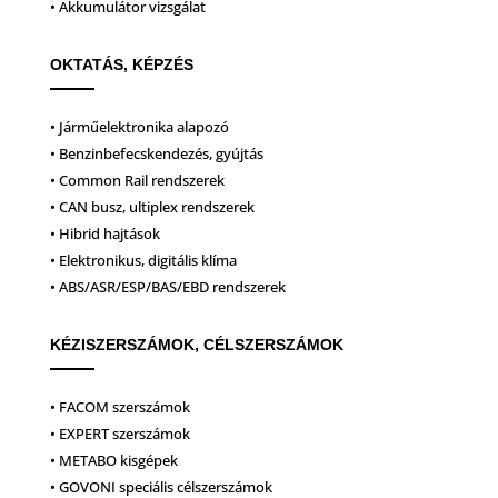
• Akkumulátor vizsgálat
OKTATÁS, KÉPZÉS
• Járműelektronika alapozó
• Benzinbefecskendezés, gyújtás
• Common Rail rendszerek
• CAN busz, ultiplex rendszerek
• Hibrid hajtások
• Elektronikus, digitális klíma
• ABS/ASR/ESP/BAS/EBD rendszerek
KÉZISZERSZÁMOK, CÉLSZERSZÁMOK
• FACOM szerszámok
• EXPERT szerszámok
• METABO kisgépek
• GOVONI speciális célszerszámok