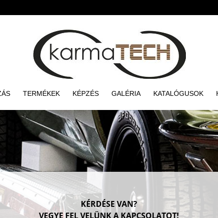
ZÁS
TERMÉKEK
KÉPZÉS
GALÉRIA
KATALÓGUSOK
KÉRDÉSE VAN?
VEGYE FEL VELÜNK A KAPCSOLATOT!