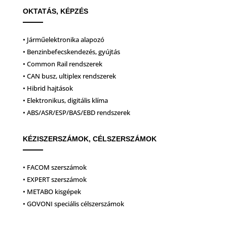
OKTATÁS, KÉPZÉS
• Járműelektronika alapozó
• Benzinbefecskendezés, gyújtás
• Common Rail rendszerek
• CAN busz, ultiplex rendszerek
• Hibrid hajtások
• Elektronikus, digitális klíma
• ABS/ASR/ESP/BAS/EBD rendszerek
KÉZISZERSZÁMOK, CÉLSZERSZÁMOK
• FACOM szerszámok
• EXPERT szerszámok
• METABO kisgépek
• GOVONI speciális célszerszámok