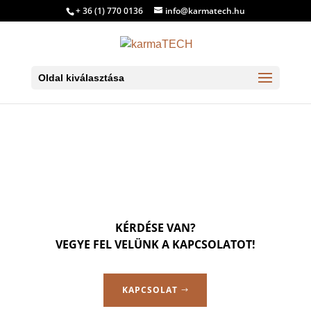
+ 36 (1) 770 0136
info@karmatech.hu
Oldal kiválasztása
KÉRDÉSE VAN?
VEGYE FEL VELÜNK A KAPCSOLATOT!
KAPCSOLAT