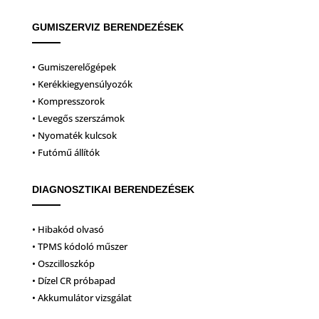
GUMISZERVIZ BERENDEZÉSEK
• Gumiszerelőgépek
• Kerékkiegyensúlyozók
• Kompresszorok
• Levegős szerszámok
• Nyomaték kulcsok
• Futómű állítók
DIAGNOSZTIKAI BERENDEZÉSEK
• Hibakód olvasó
• TPMS kódoló műszer
• Oszcilloszkóp
• Dízel CR próbapad
• Akkumulátor vizsgálat