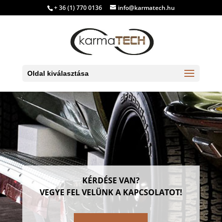
+ 36 (1) 770 0136
info@karmatech.hu
Oldal kiválasztása
KÉRDÉSE VAN?
VEGYE FEL VELÜNK A KAPCSOLATOT!