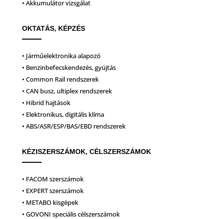
• Akkumulátor vizsgálat
OKTATÁS, KÉPZÉS
• Járműelektronika alapozó
• Benzinbefecskendezés, gyújtás
• Common Rail rendszerek
• CAN busz, ultiplex rendszerek
• Hibrid hajtások
• Elektronikus, digitális klíma
• ABS/ASR/ESP/BAS/EBD rendszerek
KÉZISZERSZÁMOK, CÉLSZERSZÁMOK
• FACOM szerszámok
• EXPERT szerszámok
• METABO kisgépek
• GOVONI speciális célszerszámok