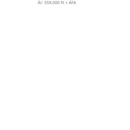
Ár:
559,000
Ft
+ ÁFA