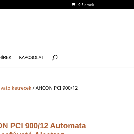
0 Elemek
HÍREK
KAPCSOLAT
úvató ketrecek
/ AHCON PCI 900/12
N PCI 900/12 Automata