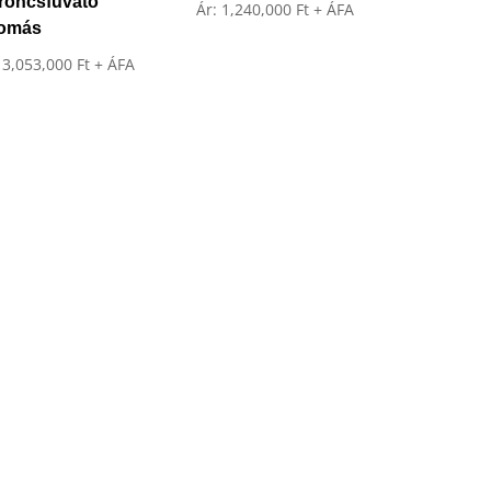
roncsfúvató
Ár:
1,240,000
Ft
+ ÁFA
lomás
:
3,053,000
Ft
+ ÁFA