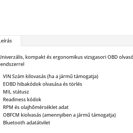
Leírás
Univerzális, kompakt és ergonomikus vizsgasori OBD olvasó
rendszerrel
VIN Szám kilovasás (ha a jármű támogatja)
EOBD hibakódok olvasása és törlés
MIL státusz
Readiness kódok
RPM és olajhőmérséklet adat
OBFCM kiolvasás (amennyiben a jármű támogatja)
Bluetooth adatátvilet