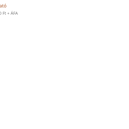
ató
00
Ft
+ ÁFA