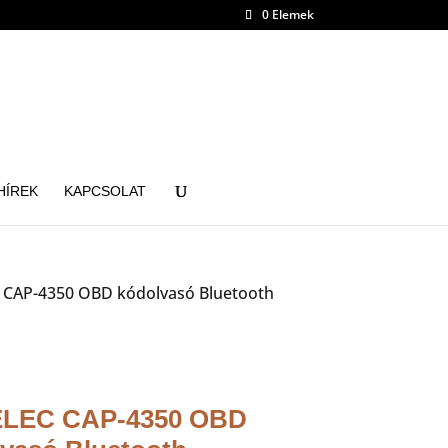
0 Elemek
HÍREK
KAPCSOLAT
 CAP-4350 OBD kódolvasó Bluetooth
LEC CAP-4350 OBD