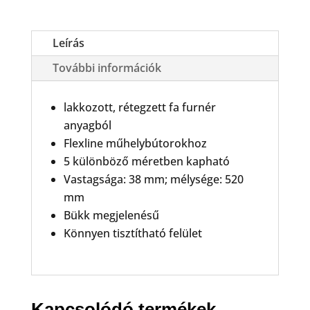
mennyiség
Leírás
További információk
lakkozott, rétegzett fa furnér
anyagból
Flexline műhelybútorokhoz
5 különböző méretben kapható
Vastagsága: 38 mm; mélysége: 520
mm
Bükk megjelenésű
Könnyen tisztítható felület
Kapcsolódó termékek