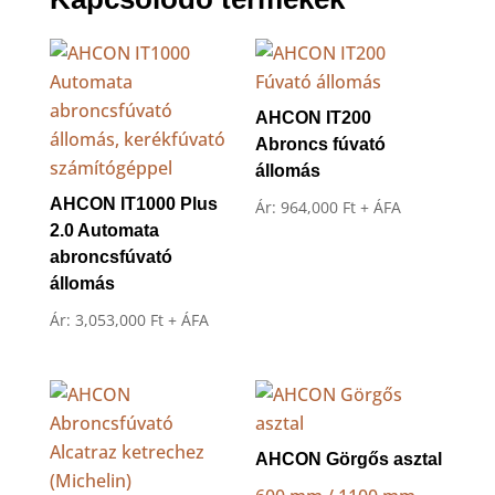
AHCON IT200
Abroncs fúvató
állomás
AHCON IT1000 Plus
Ár:
964,000
Ft
+ ÁFA
2.0 Automata
abroncsfúvató
állomás
Ár:
3,053,000
Ft
+ ÁFA
AHCON Görgős asztal