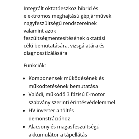
Integrált oktatóeszköz hibrid és
elektromos meghajtású gépjárművek
nagyfeszültségű rendszereinek
valamint azok
feszültségmentesítésének oktatási
célú bemutatására, vizsgálatára és
diagnosztizálására
Funkciók:
Komponensek működésének és
működtetésének bemutatása
Valódi, működő 3 fázisú E-motor
szabvány szerinti érintésvédelemmel
HV inverter a töltés
demonstrációhoz
Alacsony és magasfeszültségű
akkumulátor a tápellátás