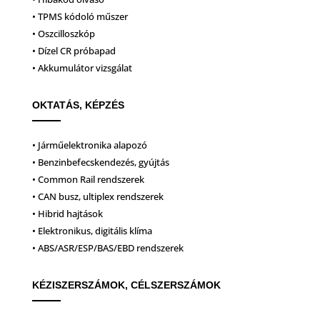
• TPMS kódoló műszer
• Oszcilloszkóp
• Dízel CR próbapad
• Akkumulátor vizsgálat
OKTATÁS, KÉPZÉS
• Járműelektronika alapozó
• Benzinbefecskendezés, gyújtás
• Common Rail rendszerek
• CAN busz, ultiplex rendszerek
• Hibrid hajtások
• Elektronikus, digitális klíma
• ABS/ASR/ESP/BAS/EBD rendszerek
KÉZISZERSZÁMOK, CÉLSZERSZÁMOK