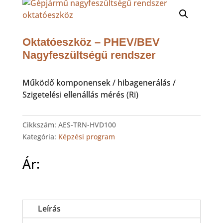
Oktatóeszköz – PHEV/BEV
Nagyfeszültségű rendszer
Működő komponensek / hibagenerálás /
Szigetelési ellenállás mérés (Ri)
Cikkszám:
AES-TRN-HVD100
Kategória:
Képzési program
Ár:
Leírás