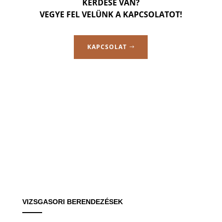
KÉRDÉSE VAN?
VEGYE FEL VELÜNK A KAPCSOLATOT!
KAPCSOLAT
VIZSGASORI BERENDEZÉSEK