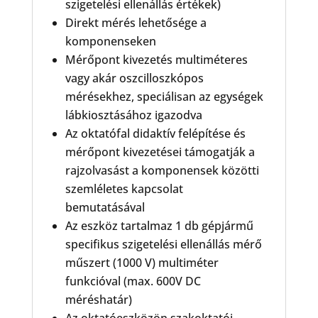
szigetelési ellenállás értékek)
Direkt mérés lehetősége a
komponenseken
Mérőpont kivezetés multiméteres
vagy akár oszcilloszkópos
mérésekhez, speciálisan az egységek
lábkiosztásához igazodva
Az oktatófal didaktív felépítése és
mérőpont kivezetései támogatják a
rajzolvasást a komponensek közötti
szemléletes kapcsolat
bemutatásával
Az eszköz tartalmaz 1 db gépjármű
specifikus szigetelési ellenállás mérő
műszert (1000 V) multiméter
funkcióval (max. 600V DC
méréshatár)