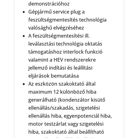
demonstrációhoz
Gépjármű service plug a
feszültségmentesítés technológia
valósághű elvégzéséhez
A feszültségmentesítési ill.
leválasztási technológia oktatás
támogatáshoz interlock funkció
valamint a HEV rendszerekre
jellemző indítási és leállítási
eljárások bemutatása
Az eszközön szakoktató által
maximum 12 különböző hiba
generálható (kondenzátor kisütő
ellenállás/szakadás, szigetelési
ellenállás hiba, egyenpotenciál hiba,
motor testzárlat vagy szigetelési
hiba, szakoktató által beállítható