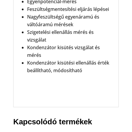
Egyenpotenciál-mérés
Feszültségmentesítési eljárás lépései
Nagyfeszültségű egyenáramú és
váltóáramú mérések
Szigetelési ellenállás mérés és
vizsgálat
Kondenzátor kisütés vizsgálat és
mérés
Kondenzátor kisütési ellenállás érték
beállítható, módosítható
Kapcsolódó termékek