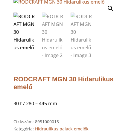
RODCRAFT MGN 30 Hidarulikus
emelő
30 t / 280 – 445 mm
Cikkszám:
8951000015
Kategória:
Hidraulikus palack emelők