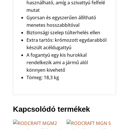
használható, amíg a szivattyú felfelé
mutat
Gyorsan és egyszerűen állítható
menetes hosszabbítóval
Biztonsági szelep túlterhelés ellen
Extra tartós: krómozott egydarabból
készült acéldugattyú
A fogantyú egy kis hurokkal
rendelkezik ami a jármű alól
könnyen kivehető
Tömeg: 18,3 kg
Kapcsolódó termékek