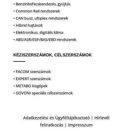
• Benzinbefecskendezés, gyújtás
• Common Rail rendszerek
• CAN busz, ultiplex rendszerek
• Hibrid hajtások
• Elektronikus, digitális klíma
• ABS/ASR/ESP/BAS/EBD rendszerek
KÉZISZERSZÁMOK, CÉLSZERSZÁMOK
• FACOM szerszámok
• EXPERT szerszámok
• METABO kisgépek
• GOVONI speciális célszerszámok
Adatkezelési és Ügyféltájékoztató
|
Hírlevél
feliratkozás
|
Impresszum