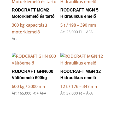
RODCRAFT MGM2
RODCRAFT MGN 5
Motorkiemelő és tartó
Hidraulikus emelő
300 kg kapacitású
5 t / 198 – 390 mm
motorkiemelő
Ár:
23,000
Ft
+ ÁFA
Ár:
RODCRAFT GHN600
RODCRAFT MGN 12
Váltóemelő 600kg
Hidraulikus emelő
600 kg / 2000 mm
12 t / 176 – 347 mm
Ár:
165,000
Ft
+ ÁFA
Ár:
37,000
Ft
+ ÁFA