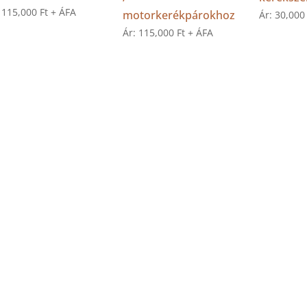
:
115,000
Ft
+ ÁFA
motorkerékpárokhoz
Ár:
30,00
Ár:
115,000
Ft
+ ÁFA