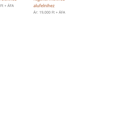
alufelnihez
0
Ft
+ ÁFA
Ár:
19,000
Ft
+ ÁFA