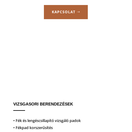
KAPCSOLAT
VIZSGASORI BERENDEZÉSEK
• Fék és lengéscsillapító vizsgáló padok
• Fékpad korszerűsítés