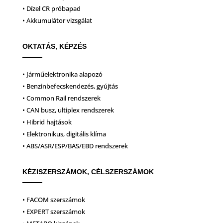
• Dízel CR próbapad
• Akkumulátor vizsgálat
OKTATÁS, KÉPZÉS
• Járműelektronika alapozó
• Benzinbefecskendezés, gyújtás
• Common Rail rendszerek
• CAN busz, ultiplex rendszerek
• Hibrid hajtások
• Elektronikus, digitális klíma
• ABS/ASR/ESP/BAS/EBD rendszerek
KÉZISZERSZÁMOK, CÉLSZERSZÁMOK
• FACOM szerszámok
• EXPERT szerszámok