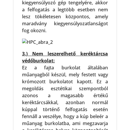
kiegyensúlyozó gép tengelyére, akkor
a felfogatás a legtöbb esetben nem
lesz tökéletesen központos, amely
maradvány kiegyensúlyozatlanságot
fog okozni.
3.) Nem leszerelhető keréktárcsa
védőburkolat:
Ez a fajta burkolat általában
műanyagból készül, mely festett vagy
krómozott burkolatot kapott. Ez a
megoldás esztétikai szempontból
azonos a magasabb értékű
keréktárcsákkal, azonban normál
kúppal történő felfogatás esetén
fennáll a veszélye, hogy a kúp beleér a
műanyag burkolatba, ami megzavarja