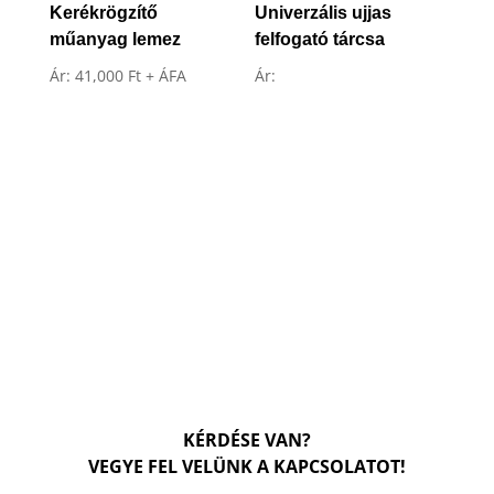
Kerékrögzítő
Univerzális ujjas
műanyag lemez
felfogató tárcsa
Ár:
41,000
Ft
+ ÁFA
Ár:
KÉRDÉSE VAN?
VEGYE FEL VELÜNK A KAPCSOLATOT!