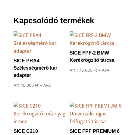
Kapcsolódó termékek
SICE FPF-2 BMW
Kerékrögzítő tárcsa
SICE PRA4
Szélességmérő kar
Ár:
176,000
Ft
+ ÁFA
adapter
Ár:
40,000
Ft
+ ÁFA
SICE C210
SICE FPF PREMIUM 6