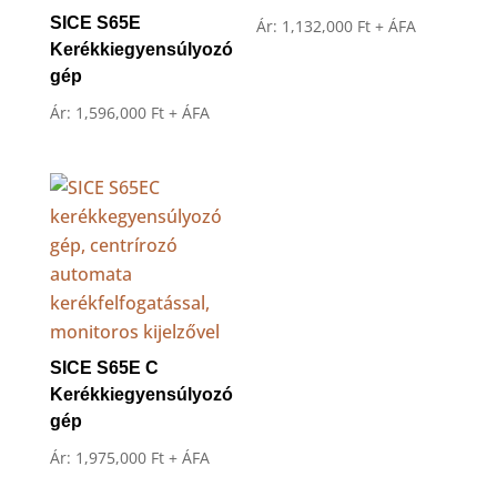
SICE S65E
Ár:
1,132,000
Ft
+ ÁFA
Kerékkiegyensúlyozó
gép
Ár:
1,596,000
Ft
+ ÁFA
SICE S65E C
Kerékkiegyensúlyozó
gép
Ár:
1,975,000
Ft
+ ÁFA