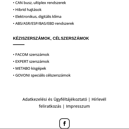
• CAN busz, ultiplex rendszerek
• Hibrid hajtások
• Elektronikus, digitális klíma
• ABS/ASR/ESP/BAS/EBD rendszerek
KÉZISZERSZÁMOK, CÉLSZERSZÁMOK
• FACOM szerszámok
• EXPERT szerszámok
• METABO kisgépek
• GOVONI speciális célszerszámok
Adatkezelési és Ügyféltájékoztató
|
Hírlevél
feliratkozás
|
Impresszum