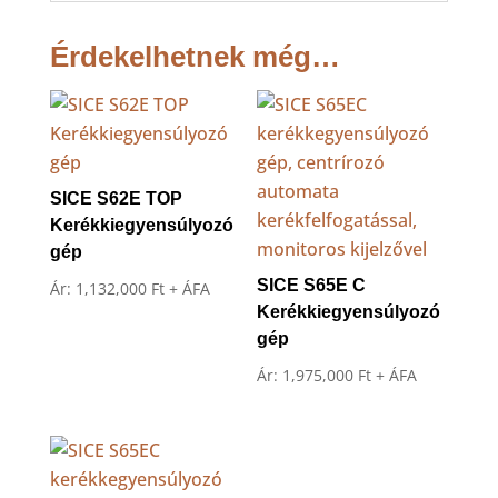
Érdekelhetnek még…
SICE S62E TOP
Kerékkiegyensúlyozó
gép
SICE S65E C
Ár:
1,132,000
Ft
+ ÁFA
Kerékkiegyensúlyozó
gép
Ár:
1,975,000
Ft
+ ÁFA