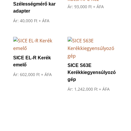
Szélességmérő kar
Ár:
93,000
Ft
+ ÁFA
adapter
Ár:
40,000
Ft
+ ÁFA
SICE EL-R Kerék
emelő
SICE S63E
Kerékkiegyensúlyozó
Ár:
602,000
Ft
+ ÁFA
gép
Ár:
1,242,000
Ft
+ ÁFA