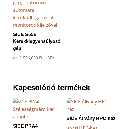
SICE S65E
Kerékkiegyensúlyozó
gép
Ár:
1,596,000
Ft
+ ÁFA
Kapcsolódó termékek
SICE Állvány HPC-hez
SICE PRA4
Kocsi HPC-hez