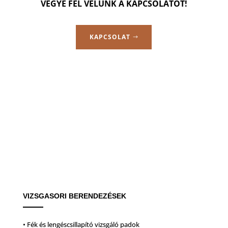
VEGYE FEL VELÜNK A KAPCSOLATOT!
KAPCSOLAT
VIZSGASORI BERENDEZÉSEK
• Fék és lengéscsillapító vizsgáló padok