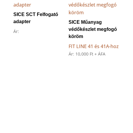
SICE SCT Felfogató
adapter
SICE Műanyag
védőkészlet megfogó
Ár:
köröm
FIT LINE 41 és 41A-hoz
Ár:
10,000
Ft
+ ÁFA