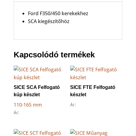
Ford F350/450 kerekekhez
SCA kiegészítőhöz
Kapcsolódó termékek
SICE SCA Felfogató
SICE FTE Felfogató
kúp készlet
készlet
110-165 mm
Ár:
Ár: