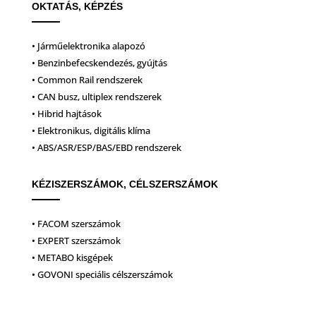
OKTATÁS, KÉPZÉS
• Járműelektronika alapozó
• Benzinbefecskendezés, gyújtás
• Common Rail rendszerek
• CAN busz, ultiplex rendszerek
• Hibrid hajtások
• Elektronikus, digitális klíma
• ABS/ASR/ESP/BAS/EBD rendszerek
KÉZISZERSZÁMOK, CÉLSZERSZÁMOK
• FACOM szerszámok
• EXPERT szerszámok
• METABO kisgépek
• GOVONI speciális célszerszámok