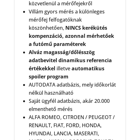
közvetlenül a mérőfejekről
Villám gyors mérés a különleges
mérőfej felfogatóknak
köszönhetően,
NINCS kerékütés
kompenzáció, azonnal mérhetőek
a futómű paraméterek
Alváz magasság/dőlésszög
adatbevitel dinamikus referencia
értékekkel
illetve
automatikus
spoiler program
AUTODATA adatbázis, mely időkorlát
nélkül használható
Saját ügyfél adatbázis, akár 20.000
elmenthető mérés
ALFA ROMEO, CITROEN / PEUGEOT /
RENAULT, FIAT, FORD, HONDA,
HYUNDAI, LANCIA, MASERATI,