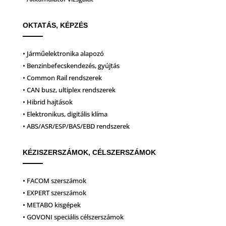
OKTATÁS, KÉPZÉS
• Járműelektronika alapozó
• Benzinbefecskendezés, gyújtás
• Common Rail rendszerek
• CAN busz, ultiplex rendszerek
• Hibrid hajtások
• Elektronikus, digitális klíma
• ABS/ASR/ESP/BAS/EBD rendszerek
KÉZISZERSZÁMOK, CÉLSZERSZÁMOK
• FACOM szerszámok
• EXPERT szerszámok
• METABO kisgépek
• GOVONI speciális célszerszámok