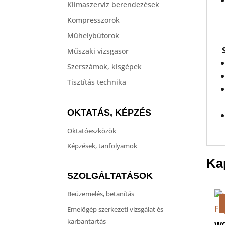
Klímaszerviz berendezések
Kompresszorok
Műhelybútorok
Műszaki vizsgasor
Szerszámok, kisgépek
Tisztítás technika
OKTATÁS, KÉPZÉS
Oktatóeszközök
Képzések, tanfolyamok
Ka
SZOLGÁLTATÁSOK
Beüzemelés, betanítás
Emelőgép szerkezeti vizsgálat és
karbantartás