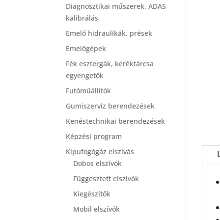
Diagnosztikai műszerek, ADAS
kalibrálás
Emelő hidraulikák, prések
Emelőgépek
Fék esztergák, keréktárcsa
egyengetők
Futóműállítók
Gumiszerviz berendezések
Kenéstechnikai berendezések
Képzési program
Kipufogógáz elszívás
Dobos elszívók
Függesztett elszívók
Kiegészítők
Mobil elszívók