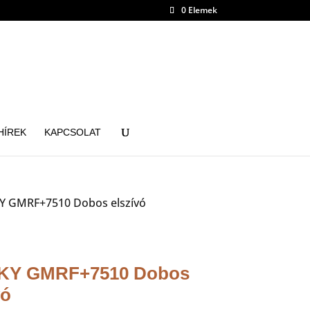
0 Elemek
HÍREK
KAPCSOLAT
 GMRF+7510 Dobos elszívó
Y GMRF+7510 Dobos
vó