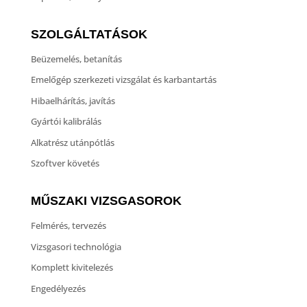
SZOLGÁLTATÁSOK
Beüzemelés, betanítás
Emelőgép szerkezeti vizsgálat és karbantartás
Hibaelhárítás, javítás
Gyártói kalibrálás
Alkatrész utánpótlás
Szoftver követés
MŰSZAKI VIZSGASOROK
Felmérés, tervezés
Vizsgasori technológia
Komplett kivitelezés
Engedélyezés