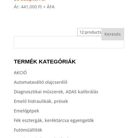
Ár:
441,000
Ft
+ ÁFA
TERMÉK KATEGÓRIÁK
AKCIÓ
Automataváltó olajcserélő
Diagnosztikai műszerek, ADAS kalibrálás
Emelő hidraulikák, prések
Emelőgépek
Fék esztergák, keréktárcsa egyengetők
Futóműállítók