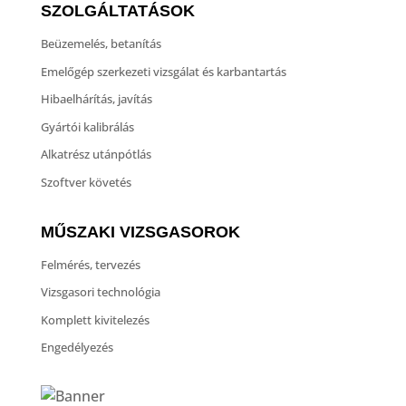
SZOLGÁLTATÁSOK
Beüzemelés, betanítás
Emelőgép szerkezeti vizsgálat és karbantartás
Hibaelhárítás, javítás
Gyártói kalibrálás
Alkatrész utánpótlás
Szoftver követés
MŰSZAKI VIZSGASOROK
Felmérés, tervezés
Vizsgasori technológia
Komplett kivitelezés
Engedélyezés