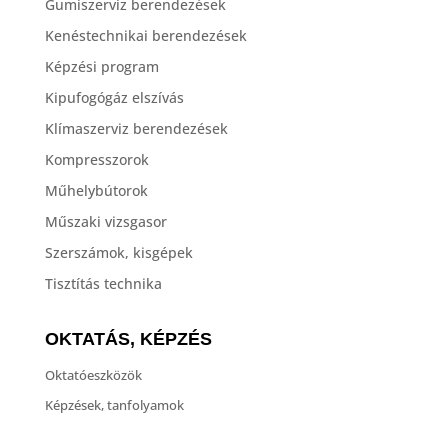
Gumiszerviz berendezések
Kenéstechnikai berendezések
Képzési program
Kipufogógáz elszívás
Klímaszerviz berendezések
Kompresszorok
Műhelybútorok
Műszaki vizsgasor
Szerszámok, kisgépek
Tisztítás technika
OKTATÁS, KÉPZÉS
Oktatóeszközök
Képzések, tanfolyamok