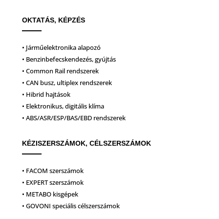
OKTATÁS, KÉPZÉS
• Járműelektronika alapozó
• Benzinbefecskendezés, gyújtás
• Common Rail rendszerek
• CAN busz, ultiplex rendszerek
• Hibrid hajtások
• Elektronikus, digitális klíma
• ABS/ASR/ESP/BAS/EBD rendszerek
KÉZISZERSZÁMOK, CÉLSZERSZÁMOK
• FACOM szerszámok
• EXPERT szerszámok
• METABO kisgépek
• GOVONI speciális célszerszámok