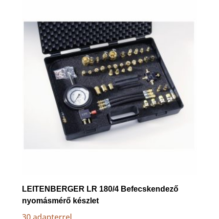
LEITENBERGER LR 180/4 Befecskendező
nyomásmérő készlet
30 adapterrel