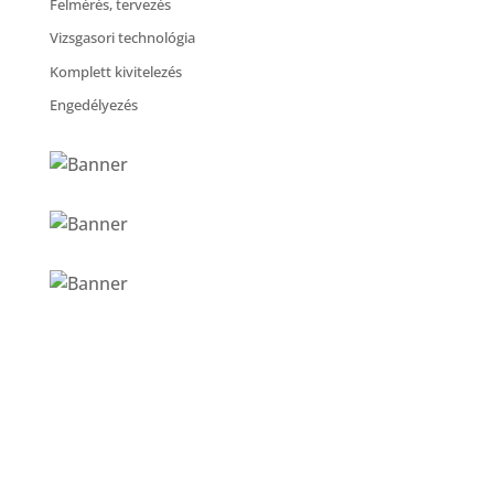
Felmérés, tervezés
Vizsgasori technológia
Komplett kivitelezés
Engedélyezés