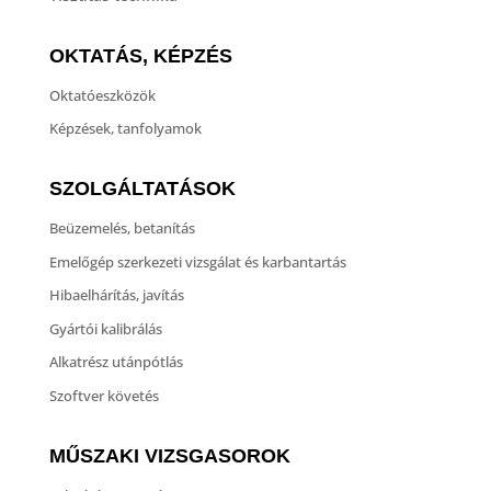
OKTATÁS, KÉPZÉS
Oktatóeszközök
Képzések, tanfolyamok
SZOLGÁLTATÁSOK
Beüzemelés, betanítás
Emelőgép szerkezeti vizsgálat és karbantartás
Hibaelhárítás, javítás
Gyártói kalibrálás
Alkatrész utánpótlás
Szoftver követés
MŰSZAKI VIZSGASOROK