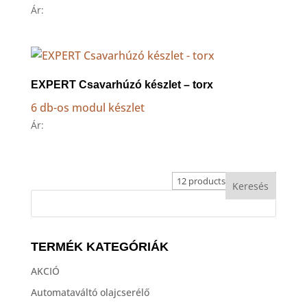
Ár:
EXPERT Csavarhúzó készlet – torx
6 db-os modul készlet
Ár:
TERMÉK KATEGÓRIÁK
AKCIÓ
Automataváltó olajcserélő