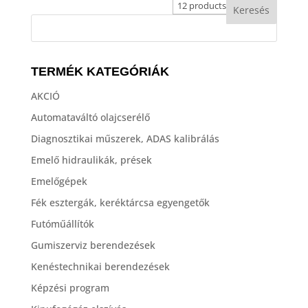
TERMÉK KATEGÓRIÁK
AKCIÓ
Automataváltó olajcserélő
Diagnosztikai műszerek, ADAS kalibrálás
Emelő hidraulikák, prések
Emelőgépek
Fék esztergák, keréktárcsa egyengetők
Futóműállítók
Gumiszerviz berendezések
Kenéstechnikai berendezések
Képzési program