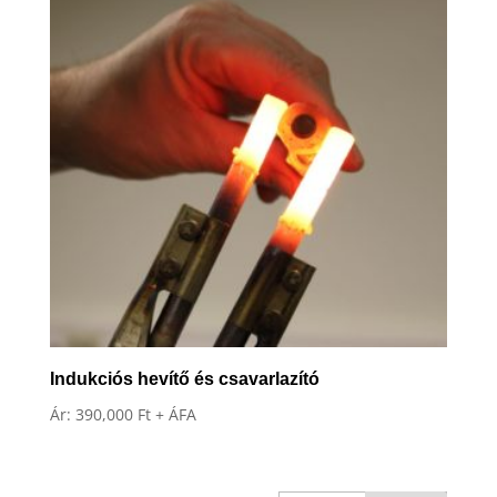
Indukciós hevítő és csavarlazító
Ár:
390,000
Ft
+ ÁFA