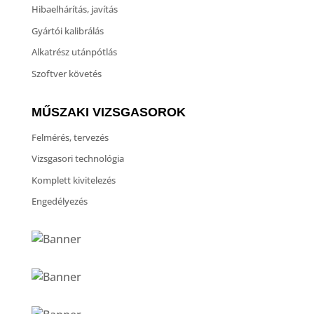
Hibaelhárítás, javítás
Gyártói kalibrálás
Alkatrész utánpótlás
Szoftver követés
MŰSZAKI VIZSGASOROK
Felmérés, tervezés
Vizsgasori technológia
Komplett kivitelezés
Engedélyezés