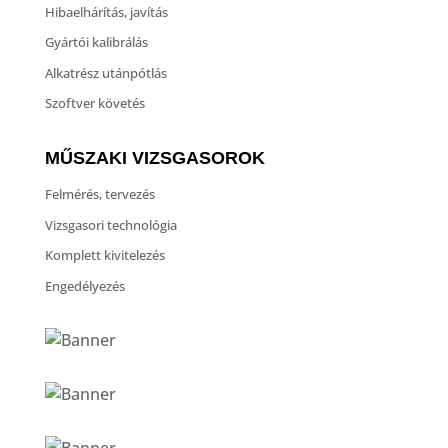
Hibaelhárítás, javítás
Gyártói kalibrálás
Alkatrész utánpótlás
Szoftver követés
MŰSZAKI VIZSGASOROK
Felmérés, tervezés
Vizsgasori technológia
Komplett kivitelezés
Engedélyezés