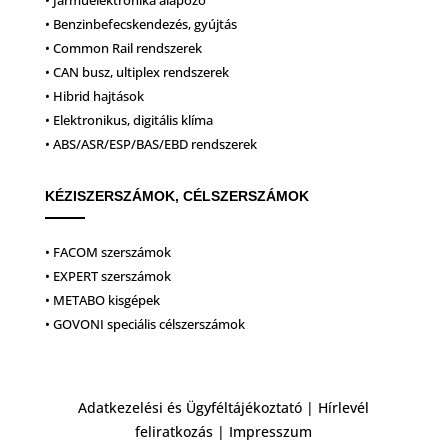
• Benzinbefecskendezés, gyújtás
• Common Rail rendszerek
• CAN busz, ultiplex rendszerek
• Hibrid hajtások
• Elektronikus, digitális klíma
• ABS/ASR/ESP/BAS/EBD rendszerek
KÉZISZERSZÁMOK, CÉLSZERSZÁMOK
• FACOM szerszámok
• EXPERT szerszámok
• METABO kisgépek
• GOVONI speciális célszerszámok
Adatkezelési és Ügyféltájékoztató
|
Hírlevél
feliratkozás
|
Impresszum