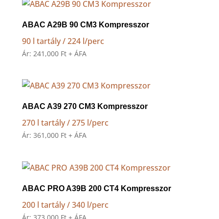
ABAC A29B 90 CM3 Kompresszor
90 l tartály / 224 l/perc
Ár:
241,000
Ft
+ ÁFA
ABAC A39 270 CM3 Kompresszor
270 l tartály / 275 l/perc
Ár:
361,000
Ft
+ ÁFA
ABAC PRO A39B 200 CT4 Kompresszor
200 l tartály / 340 l/perc
Ár:
373,000
Ft
+ ÁFA