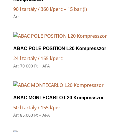
90 l tartály / 360 l/perc – 15 bar (!)
Ár:
ABAC POLE POSITION L20 Kompresszor
24 l tartály / 155 l/perc
Ár:
70,000
Ft
+ ÁFA
ABAC MONTECARLO L20 Kompresszor
50 l tartály / 155 l/perc
Ár:
85,000
Ft
+ ÁFA