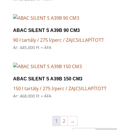
ABAC SILENT S A39B 90 CM3
90 l tartály / 275 l/perc / ZAJCSILLAPÍTOTT
Ár:
445,000
Ft
+ ÁFA
ABAC SILENT S A39B 150 CM3
150 l tartály / 275 l/perc / ZAJCSILLAPÍTOTT
Ár:
468,000
Ft
+ ÁFA
1
2
→