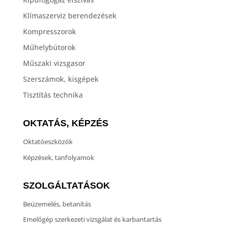
Klímaszerviz berendezések
Kompresszorok
Műhelybútorok
Műszaki vizsgasor
Szerszámok, kisgépek
Tisztítás technika
OKTATÁS, KÉPZÉS
Oktatóeszközök
Képzések, tanfolyamok
SZOLGÁLTATÁSOK
Beüzemelés, betanítás
Emelőgép szerkezeti vizsgálat és karbantartás