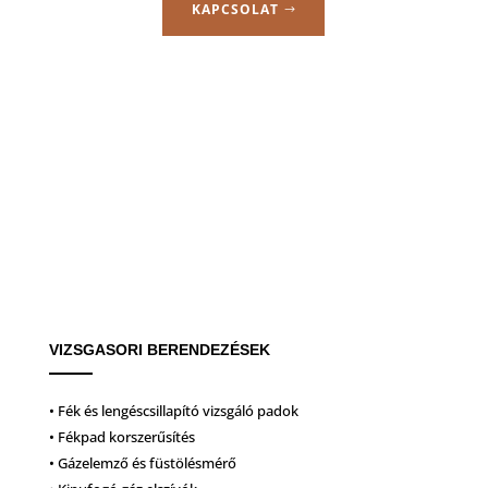
KAPCSOLAT
VIZSGASORI BERENDEZÉSEK
• Fék és lengéscsillapító vizsgáló padok
• Fékpad korszerűsítés
• Gázelemző és füstölésmérő