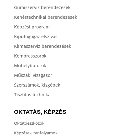
Gumiszerviz berendezések
Kenéstechnikai berendezések
Képzési program
Kipufogógáz elszívás
Klímaszerviz berendezések
Kompresszorok
Műhelybútorok
Műszaki vizsgasor
Szerszámok, kisgépek
Tisztítás technika
OKTATÁS, KÉPZÉS
Oktatóeszközök
Képzések, tanfolyamok