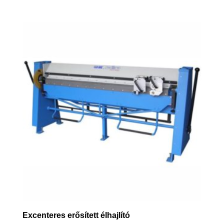
Excenteres erősített élhajlító