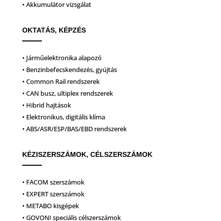
• Akkumulátor vizsgálat
OKTATÁS, KÉPZÉS
• Járműelektronika alapozó
• Benzinbefecskendezés, gyújtás
• Common Rail rendszerek
• CAN busz, ultiplex rendszerek
• Hibrid hajtások
• Elektronikus, digitális klíma
• ABS/ASR/ESP/BAS/EBD rendszerek
KÉZISZERSZÁMOK, CÉLSZERSZÁMOK
• FACOM szerszámok
• EXPERT szerszámok
• METABO kisgépek
• GOVONI speciális célszerszámok