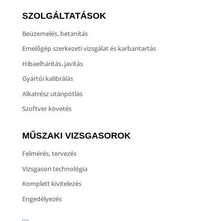
SZOLGÁLTATÁSOK
Beüzemelés, betanítás
Emelőgép szerkezeti vizsgálat és karbantartás
Hibaelhárítás, javítás
Gyártói kalibrálás
Alkatrész utánpótlás
Szoftver követés
MŰSZAKI VIZSGASOROK
Felmérés, tervezés
Vizsgasori technológia
Komplett kivitelezés
Engedélyezés