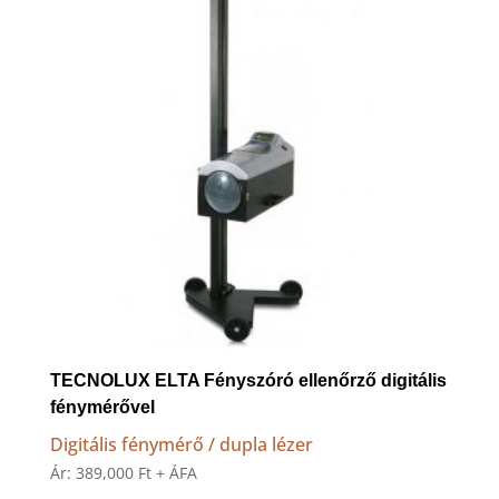
TECNOLUX ELTA Fényszóró ellenőrző digitális
fénymérővel
Digitális fénymérő / dupla lézer
Ár:
389,000
Ft
+ ÁFA