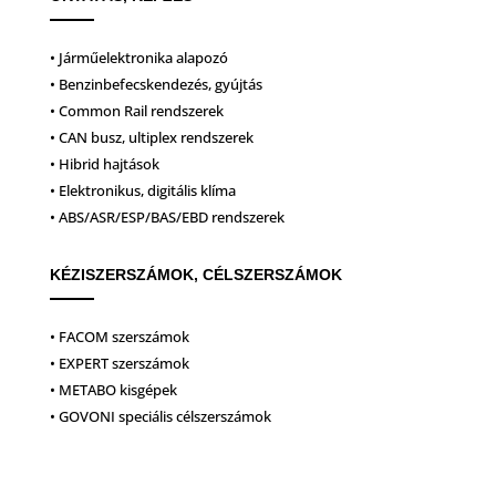
• Járműelektronika alapozó
• Benzinbefecskendezés, gyújtás
• Common Rail rendszerek
• CAN busz, ultiplex rendszerek
• Hibrid hajtások
• Elektronikus, digitális klíma
• ABS/ASR/ESP/BAS/EBD rendszerek
KÉZISZERSZÁMOK, CÉLSZERSZÁMOK
• FACOM szerszámok
• EXPERT szerszámok
• METABO kisgépek
• GOVONI speciális célszerszámok