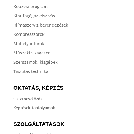
Képzési program
Kipufogógáz elszívás
Klímaszerviz berendezések
Kompresszorok
Műhelybútorok
Műszaki vizsgasor
Szerszámok, kisgépek
Tisztítás technika
OKTATÁS, KÉPZÉS
Oktatóeszközök
Képzések, tanfolyamok
SZOLGÁLTATÁSOK