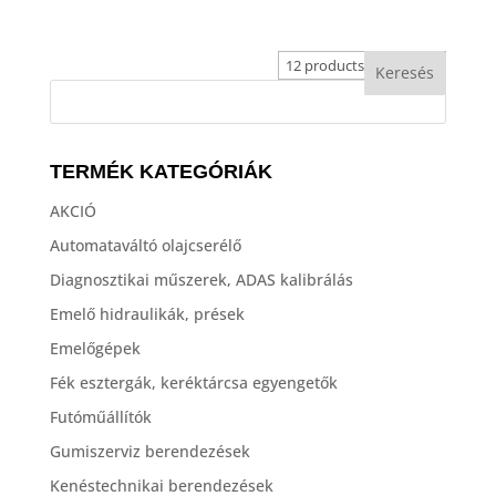
TERMÉK KATEGÓRIÁK
AKCIÓ
Automataváltó olajcserélő
Diagnosztikai műszerek, ADAS kalibrálás
Emelő hidraulikák, prések
Emelőgépek
Fék esztergák, keréktárcsa egyengetők
Futóműállítók
Gumiszerviz berendezések
Kenéstechnikai berendezések