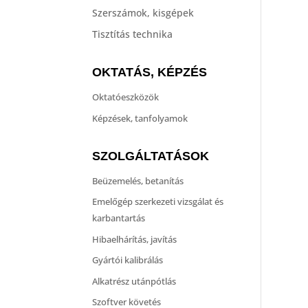
Szerszámok, kisgépek
Tisztítás technika
OKTATÁS, KÉPZÉS
Oktatóeszközök
Képzések, tanfolyamok
SZOLGÁLTATÁSOK
Beüzemelés, betanítás
Emelőgép szerkezeti vizsgálat és
karbantartás
Hibaelhárítás, javítás
Gyártói kalibrálás
Alkatrész utánpótlás
Szoftver követés