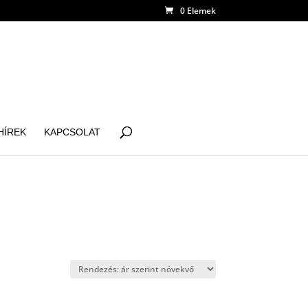
0 Elemek
HÍREK
KAPCSOLAT