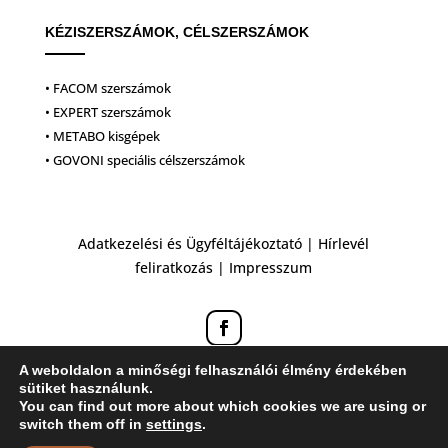
KÉZISZERSZÁMOK, CÉLSZERSZÁMOK
• FACOM szerszámok
• EXPERT szerszámok
• METABO kisgépek
• GOVONI speciális célszerszámok
Adatkezelési és Ügyféltájékoztató
|
Hírlevél
feliratkozás
|
Impresszum
A weboldalon a minőségi felhasználói élmény érdekében
sütiket használunk.
You can find out more about which cookies we are using or
switch them off in
settings
.