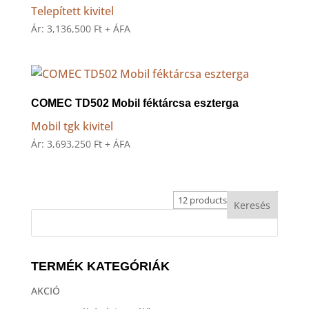
Telepített kivitel
Ár:
3,136,500
Ft
+ ÁFA
COMEC TD502 Mobil féktárcsa eszterga
Mobil tgk kivitel
Ár:
3,693,250
Ft
+ ÁFA
TERMÉK KATEGÓRIÁK
AKCIÓ