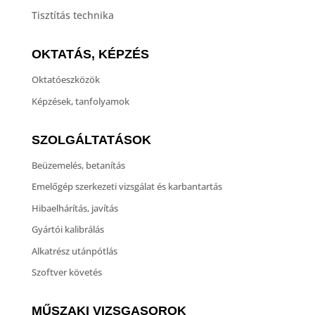
Tisztítás technika
OKTATÁS, KÉPZÉS
Oktatóeszközök
Képzések, tanfolyamok
SZOLGÁLTATÁSOK
Beüzemelés, betanítás
Emelőgép szerkezeti vizsgálat és karbantartás
Hibaelhárítás, javítás
Gyártói kalibrálás
Alkatrész utánpótlás
Szoftver követés
MŰSZAKI VIZSGASOROK