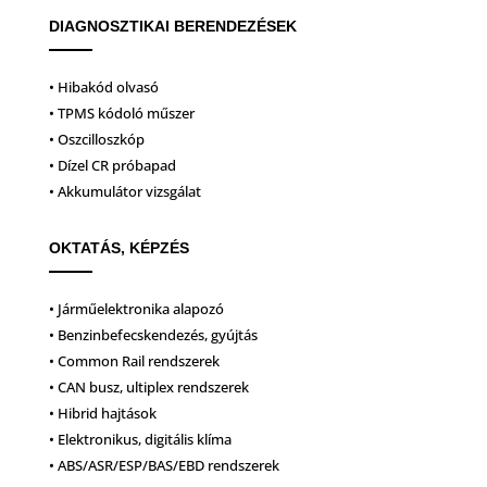
DIAGNOSZTIKAI BERENDEZÉSEK
• Hibakód olvasó
• TPMS kódoló műszer
• Oszcilloszkóp
• Dízel CR próbapad
• Akkumulátor vizsgálat
OKTATÁS, KÉPZÉS
• Járműelektronika alapozó
• Benzinbefecskendezés, gyújtás
• Common Rail rendszerek
• CAN busz, ultiplex rendszerek
• Hibrid hajtások
• Elektronikus, digitális klíma
• ABS/ASR/ESP/BAS/EBD rendszerek