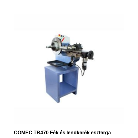
COMEC TR470 Fék és lendkerék eszterga