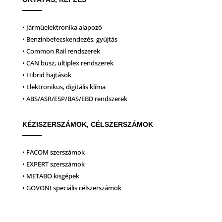
• Járműelektronika alapozó
• Benzinbefecskendezés, gyújtás
• Common Rail rendszerek
• CAN busz, ultiplex rendszerek
• Hibrid hajtások
• Elektronikus, digitális klíma
• ABS/ASR/ESP/BAS/EBD rendszerek
KÉZISZERSZÁMOK, CÉLSZERSZÁMOK
• FACOM szerszámok
• EXPERT szerszámok
• METABO kisgépek
• GOVONI speciális célszerszámok