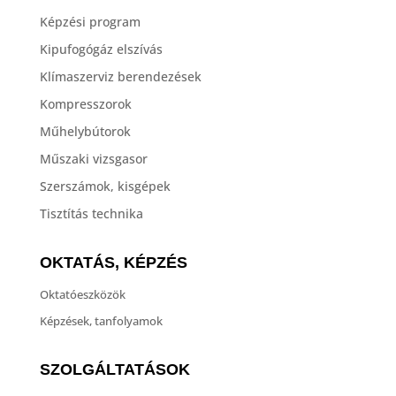
Képzési program
Kipufogógáz elszívás
Klímaszerviz berendezések
Kompresszorok
Műhelybútorok
Műszaki vizsgasor
Szerszámok, kisgépek
Tisztítás technika
OKTATÁS, KÉPZÉS
Oktatóeszközök
Képzések, tanfolyamok
SZOLGÁLTATÁSOK