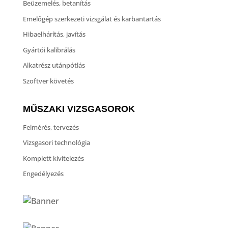
Beüzemelés, betanítás
Emelőgép szerkezeti vizsgálat és karbantartás
Hibaelhárítás, javítás
Gyártói kalibrálás
Alkatrész utánpótlás
Szoftver követés
MŰSZAKI VIZSGASOROK
Felmérés, tervezés
Vizsgasori technológia
Komplett kivitelezés
Engedélyezés