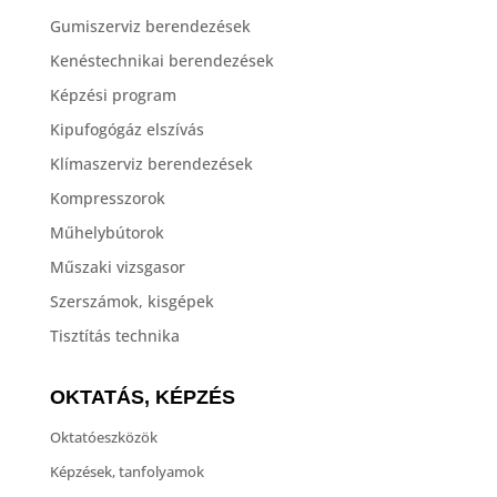
Gumiszerviz berendezések
Kenéstechnikai berendezések
Képzési program
Kipufogógáz elszívás
Klímaszerviz berendezések
Kompresszorok
Műhelybútorok
Műszaki vizsgasor
Szerszámok, kisgépek
Tisztítás technika
OKTATÁS, KÉPZÉS
Oktatóeszközök
Képzések, tanfolyamok