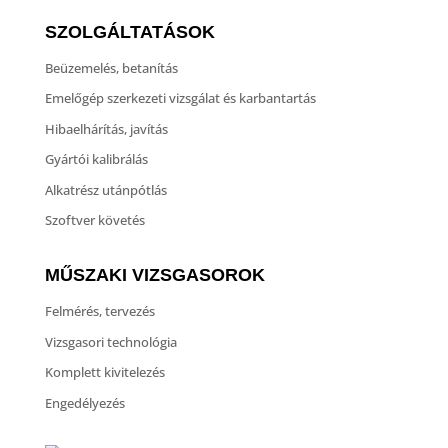
SZOLGÁLTATÁSOK
Beüzemelés, betanítás
Emelőgép szerkezeti vizsgálat és karbantartás
Hibaelhárítás, javítás
Gyártói kalibrálás
Alkatrész utánpótlás
Szoftver követés
MŰSZAKI VIZSGASOROK
Felmérés, tervezés
Vizsgasori technológia
Komplett kivitelezés
Engedélyezés