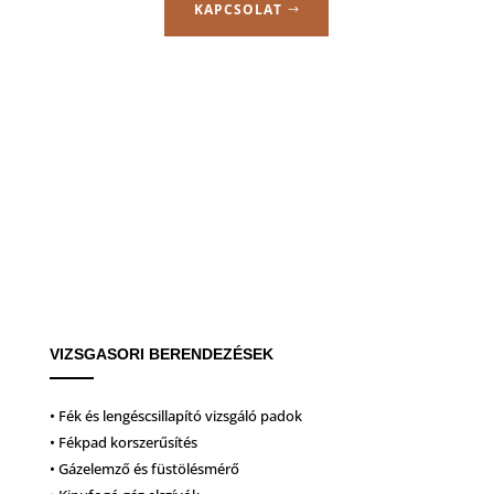
KAPCSOLAT
VIZSGASORI BERENDEZÉSEK
• Fék és lengéscsillapító vizsgáló padok
• Fékpad korszerűsítés
• Gázelemző és füstölésmérő