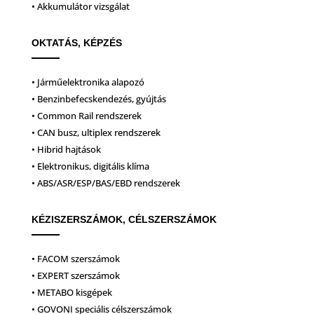
• Akkumulátor vizsgálat
OKTATÁS, KÉPZÉS
• Járműelektronika alapozó
• Benzinbefecskendezés, gyújtás
• Common Rail rendszerek
• CAN busz, ultiplex rendszerek
• Hibrid hajtások
• Elektronikus, digitális klíma
• ABS/ASR/ESP/BAS/EBD rendszerek
KÉZISZERSZÁMOK, CÉLSZERSZÁMOK
• FACOM szerszámok
• EXPERT szerszámok
• METABO kisgépek
• GOVONI speciális célszerszámok