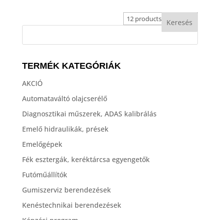
TERMÉK KATEGÓRIÁK
AKCIÓ
Automataváltó olajcserélő
Diagnosztikai műszerek, ADAS kalibrálás
Emelő hidraulikák, prések
Emelőgépek
Fék esztergák, keréktárcsa egyengetők
Futóműállítók
Gumiszerviz berendezések
Kenéstechnikai berendezések