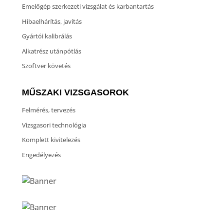
Emelőgép szerkezeti vizsgálat és karbantartás
Hibaelhárítás, javítás
Gyártói kalibrálás
Alkatrész utánpótlás
Szoftver követés
MŰSZAKI VIZSGASOROK
Felmérés, tervezés
Vizsgasori technológia
Komplett kivitelezés
Engedélyezés