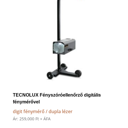
TECNOLUX Fényszóróellenőrző digitális
fénymérővel
digit fénymérő / dupla lézer
Ár:
259,000
Ft
+ ÁFA