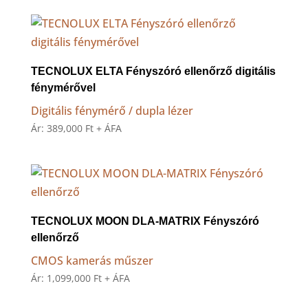
TECNOLUX ELTA Fényszóró ellenőrző digitális
fénymérővel
Digitális fénymérő / dupla lézer
Ár:
389,000
Ft
+ ÁFA
TECNOLUX MOON DLA-MATRIX Fényszóró
ellenőrző
CMOS kamerás műszer
Ár:
1,099,000
Ft
+ ÁFA