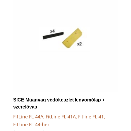
SICE Műanyag védőkészlet lenyomólap +
szerelővas
FitLine FL 44A, FitLine FL 41A, Fitline FL 41,
FitLine FL 44-hez