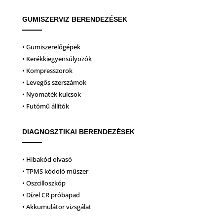
GUMISZERVIZ BERENDEZÉSEK
• Gumiszerelőgépek
• Kerékkiegyensúlyozók
• Kompresszorok
• Levegős szerszámok
• Nyomaték kulcsok
• Futómű állítók
DIAGNOSZTIKAI BERENDEZÉSEK
• Hibakód olvasó
• TPMS kódoló műszer
• Oszcilloszkóp
• Dízel CR próbapad
• Akkumulátor vizsgálat