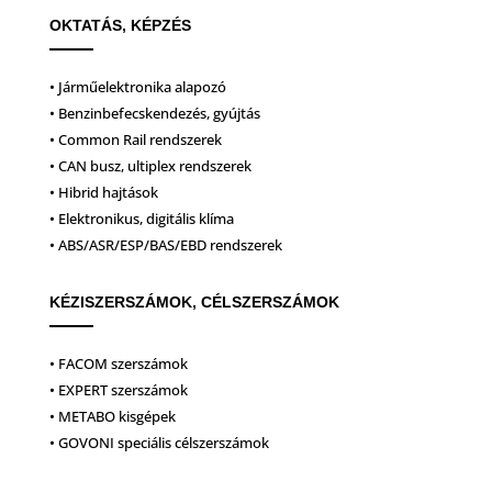
OKTATÁS, KÉPZÉS
• Járműelektronika alapozó
• Benzinbefecskendezés, gyújtás
• Common Rail rendszerek
• CAN busz, ultiplex rendszerek
• Hibrid hajtások
• Elektronikus, digitális klíma
• ABS/ASR/ESP/BAS/EBD rendszerek
KÉZISZERSZÁMOK, CÉLSZERSZÁMOK
• FACOM szerszámok
• EXPERT szerszámok
• METABO kisgépek
• GOVONI speciális célszerszámok