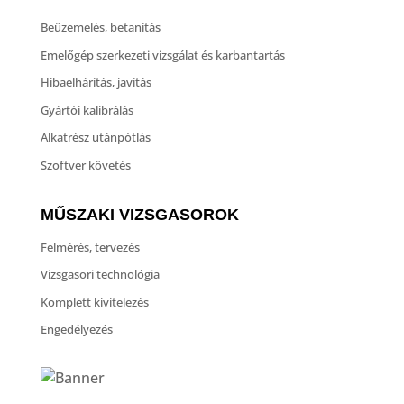
Beüzemelés, betanítás
Emelőgép szerkezeti vizsgálat és karbantartás
Hibaelhárítás, javítás
Gyártói kalibrálás
Alkatrész utánpótlás
Szoftver követés
MŰSZAKI VIZSGASOROK
Felmérés, tervezés
Vizsgasori technológia
Komplett kivitelezés
Engedélyezés