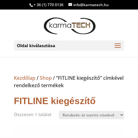
+ 36 (1) 770 0136
info@karmatech.hu
Oldal kiválasztása
Kezdőlap
/
Shop
/ “FITLINE kiegészítő” címkével
rendelkező termékek
FITLINE kiegészítő
Összesen 1 találat