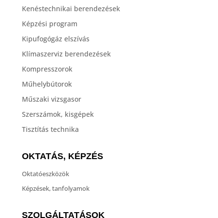
Kenéstechnikai berendezések
Képzési program
Kipufogógáz elszívás
Klímaszerviz berendezések
Kompresszorok
Műhelybútorok
Műszaki vizsgasor
Szerszámok, kisgépek
Tisztítás technika
OKTATÁS, KÉPZÉS
Oktatóeszközök
Képzések, tanfolyamok
SZOLGÁLTATÁSOK