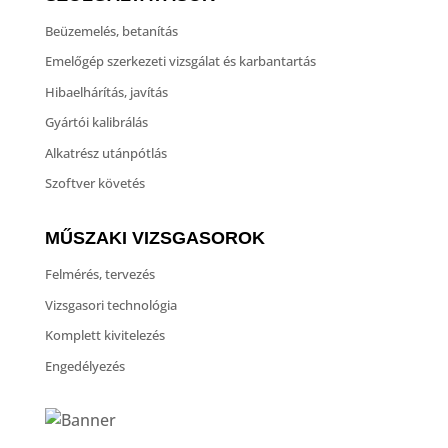
Beüzemelés, betanítás
Emelőgép szerkezeti vizsgálat és karbantartás
Hibaelhárítás, javítás
Gyártói kalibrálás
Alkatrész utánpótlás
Szoftver követés
MŰSZAKI VIZSGASOROK
Felmérés, tervezés
Vizsgasori technológia
Komplett kivitelezés
Engedélyezés