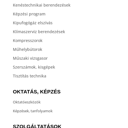
Kenéstechnikai berendezések
Képzési program
Kipufogógáz elszívás
Klímaszerviz berendezések
Kompresszorok
Műhelybútorok
Műszaki vizsgasor
Szerszámok, kisgépek
Tisztítás technika
OKTATÁS, KÉPZÉS
Oktatóeszközök
Képzések, tanfolyamok
SZOLGÁLTATÁSOK