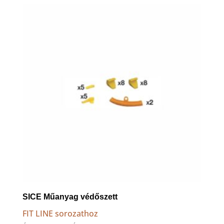
SICE Műanyag védőszett
FIT LINE sorozathoz