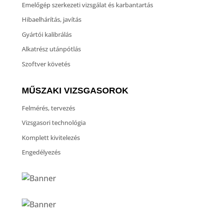
Emelőgép szerkezeti vizsgálat és karbantartás
Hibaelhárítás, javítás
Gyártói kalibrálás
Alkatrész utánpótlás
Szoftver követés
MŰSZAKI VIZSGASOROK
Felmérés, tervezés
Vizsgasori technológia
Komplett kivitelezés
Engedélyezés