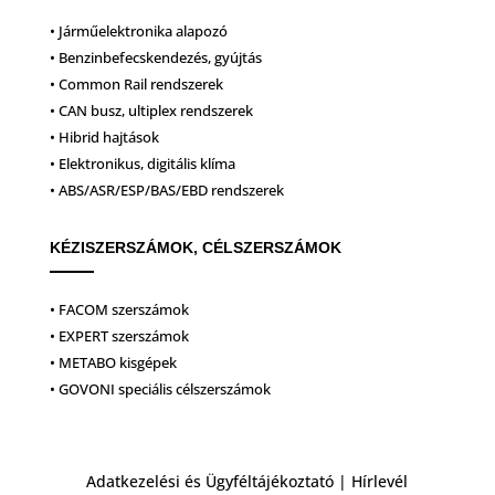
• Járműelektronika alapozó
• Benzinbefecskendezés, gyújtás
• Common Rail rendszerek
• CAN busz, ultiplex rendszerek
• Hibrid hajtások
• Elektronikus, digitális klíma
• ABS/ASR/ESP/BAS/EBD rendszerek
KÉZISZERSZÁMOK, CÉLSZERSZÁMOK
• FACOM szerszámok
• EXPERT szerszámok
• METABO kisgépek
• GOVONI speciális célszerszámok
Adatkezelési és Ügyféltájékoztató
|
Hírlevél