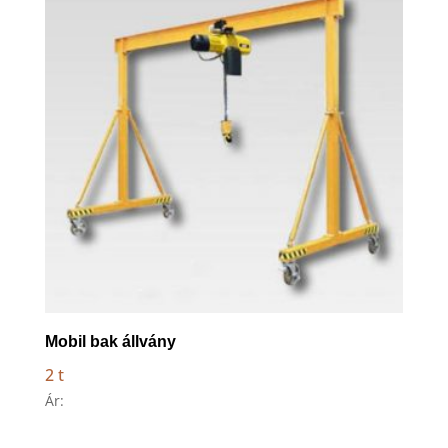
Mobil bak állvány
2 t
Ár: