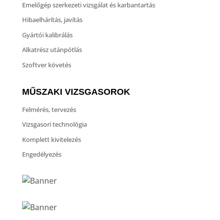
Emelőgép szerkezeti vizsgálat és karbantartás
Hibaelhárítás, javítás
Gyártói kalibrálás
Alkatrész utánpótlás
Szoftver követés
MŰSZAKI VIZSGASOROK
Felmérés, tervezés
Vizsgasori technológia
Komplett kivitelezés
Engedélyezés