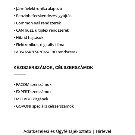
• Járműelektronika alapozó
• Benzinbefecskendezés, gyújtás
• Common Rail rendszerek
• CAN busz, ultiplex rendszerek
• Hibrid hajtások
• Elektronikus, digitális klíma
• ABS/ASR/ESP/BAS/EBD rendszerek
KÉZISZERSZÁMOK, CÉLSZERSZÁMOK
• FACOM szerszámok
• EXPERT szerszámok
• METABO kisgépek
• GOVONI speciális célszerszámok
Adatkezelési és Ügyféltájékoztató
|
Hírlevél