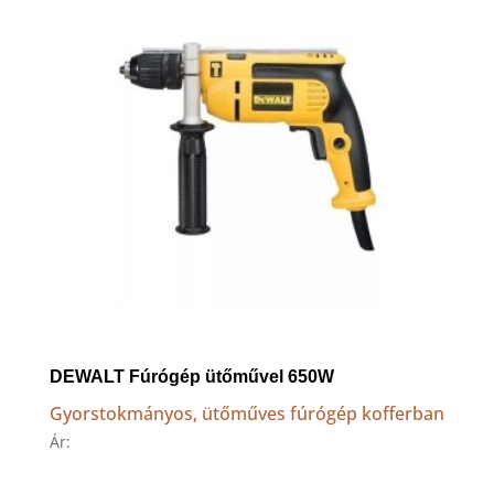
DEWALT Fúrógép ütőművel 650W
Gyorstokmányos, ütőműves fúrógép kofferban
Ár: