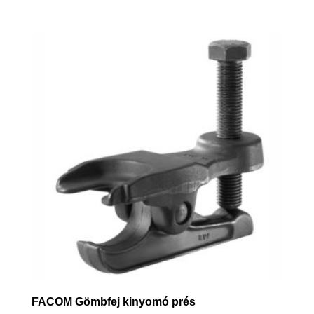
FACOM Gömbfej kinyomó prés