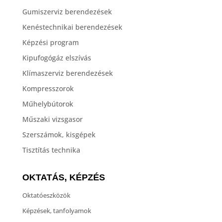
Gumiszerviz berendezések
Kenéstechnikai berendezések
Képzési program
Kipufogógáz elszívás
Klímaszerviz berendezések
Kompresszorok
Műhelybútorok
Műszaki vizsgasor
Szerszámok, kisgépek
Tisztítás technika
OKTATÁS, KÉPZÉS
Oktatóeszközök
Képzések, tanfolyamok