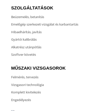
SZOLGÁLTATÁSOK
Beüzemelés, betanítás
Emelőgép szerkezeti vizsgálat és karbantartás
Hibaelhárítás, javítás
Gyártói kalibrálás
Alkatrész utánpótlás
Szoftver követés
MŰSZAKI VIZSGASOROK
Felmérés, tervezés
Vizsgasori technológia
Komplett kivitelezés
Engedélyezés