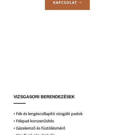
KAPCSOLAT
VIZSGASORI BERENDEZÉSEK
• Fék és lengéscsillapító vizsgáló padok
• Fékpad korszerűsítés
• Gázelemző és füstölésmérő