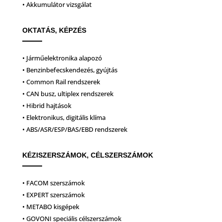
• Akkumulátor vizsgálat
OKTATÁS, KÉPZÉS
• Járműelektronika alapozó
• Benzinbefecskendezés, gyújtás
• Common Rail rendszerek
• CAN busz, ultiplex rendszerek
• Hibrid hajtások
• Elektronikus, digitális klíma
• ABS/ASR/ESP/BAS/EBD rendszerek
KÉZISZERSZÁMOK, CÉLSZERSZÁMOK
• FACOM szerszámok
• EXPERT szerszámok
• METABO kisgépek
• GOVONI speciális célszerszámok