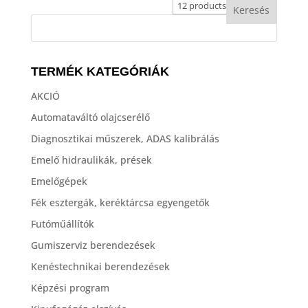
TERMÉK KATEGÓRIÁK
AKCIÓ
Automataváltó olajcserélő
Diagnosztikai műszerek, ADAS kalibrálás
Emelő hidraulikák, prések
Emelőgépek
Fék esztergák, keréktárcsa egyengetők
Futóműállítók
Gumiszerviz berendezések
Kenéstechnikai berendezések
Képzési program