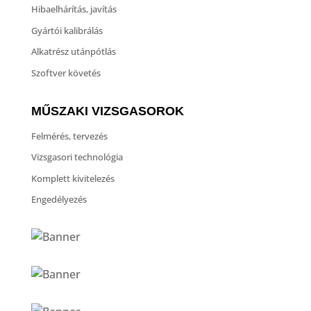
Hibaelhárítás, javítás
Gyártói kalibrálás
Alkatrész utánpótlás
Szoftver követés
MŰSZAKI VIZSGASOROK
Felmérés, tervezés
Vizsgasori technológia
Komplett kivitelezés
Engedélyezés