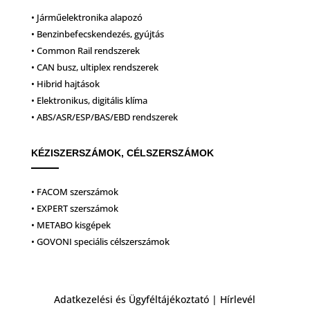
• Járműelektronika alapozó
• Benzinbefecskendezés, gyújtás
• Common Rail rendszerek
• CAN busz, ultiplex rendszerek
• Hibrid hajtások
• Elektronikus, digitális klíma
• ABS/ASR/ESP/BAS/EBD rendszerek
KÉZISZERSZÁMOK, CÉLSZERSZÁMOK
• FACOM szerszámok
• EXPERT szerszámok
• METABO kisgépek
• GOVONI speciális célszerszámok
Adatkezelési és Ügyféltájékoztató
|
Hírlevél