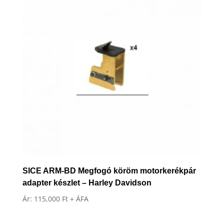
SICE ARM-BD Megfogó köröm motorkerékpár
adapter készlet – Harley Davidson
Ár:
115,000
Ft
+ ÁFA