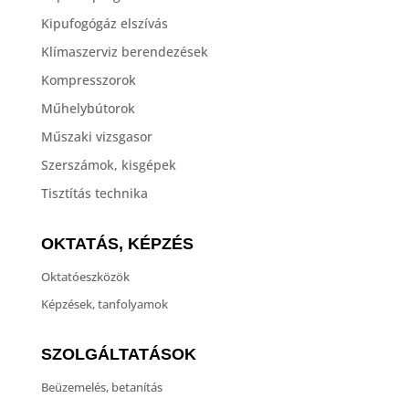
Kipufogógáz elszívás
Klímaszerviz berendezések
Kompresszorok
Műhelybútorok
Műszaki vizsgasor
Szerszámok, kisgépek
Tisztítás technika
OKTATÁS, KÉPZÉS
Oktatóeszközök
Képzések, tanfolyamok
SZOLGÁLTATÁSOK
Beüzemelés, betanítás