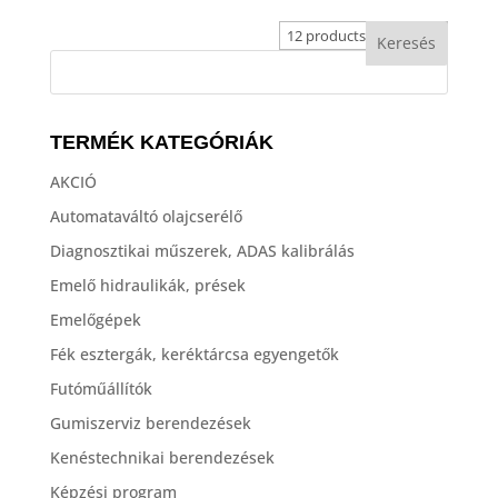
TERMÉK KATEGÓRIÁK
AKCIÓ
Automataváltó olajcserélő
Diagnosztikai műszerek, ADAS kalibrálás
Emelő hidraulikák, prések
Emelőgépek
Fék esztergák, keréktárcsa egyengetők
Futóműállítók
Gumiszerviz berendezések
Kenéstechnikai berendezések
Képzési program