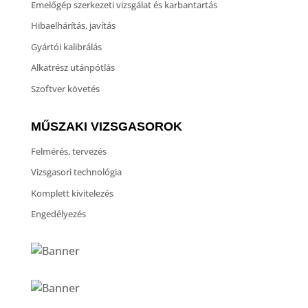
Emelőgép szerkezeti vizsgálat és karbantartás
Hibaelhárítás, javítás
Gyártói kalibrálás
Alkatrész utánpótlás
Szoftver követés
MŰSZAKI VIZSGASOROK
Felmérés, tervezés
Vizsgasori technológia
Komplett kivitelezés
Engedélyezés