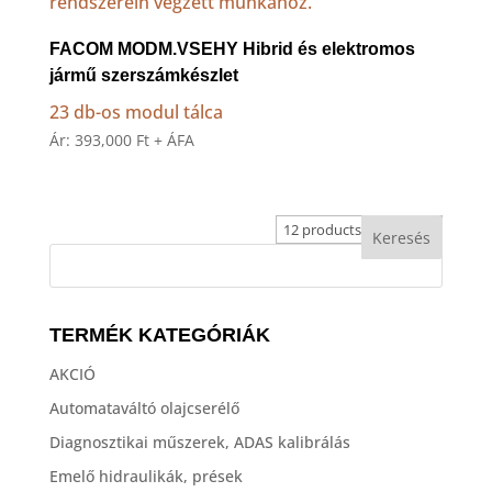
FACOM MODM.VSEHY Hibrid és elektromos
jármű szerszámkészlet
23 db-os modul tálca
Ár:
393,000
Ft
+ ÁFA
TERMÉK KATEGÓRIÁK
AKCIÓ
Automataváltó olajcserélő
Diagnosztikai műszerek, ADAS kalibrálás
Emelő hidraulikák, prések