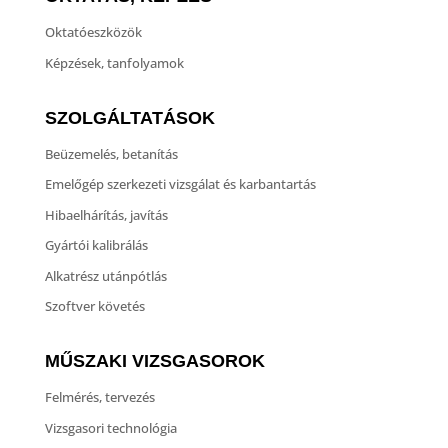
Oktatóeszközök
Képzések, tanfolyamok
SZOLGÁLTATÁSOK
Beüzemelés, betanítás
Emelőgép szerkezeti vizsgálat és karbantartás
Hibaelhárítás, javítás
Gyártói kalibrálás
Alkatrész utánpótlás
Szoftver követés
MŰSZAKI VIZSGASOROK
Felmérés, tervezés
Vizsgasori technológia