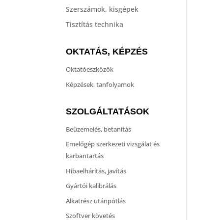
Szerszámok, kisgépek
Tisztítás technika
OKTATÁS, KÉPZÉS
Oktatóeszközök
Képzések, tanfolyamok
SZOLGÁLTATÁSOK
Beüzemelés, betanítás
Emelőgép szerkezeti vizsgálat és
karbantartás
Hibaelhárítás, javítás
Gyártói kalibrálás
Alkatrész utánpótlás
Szoftver követés