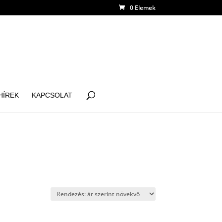
0 Elemek
HÍREK
KAPCSOLAT