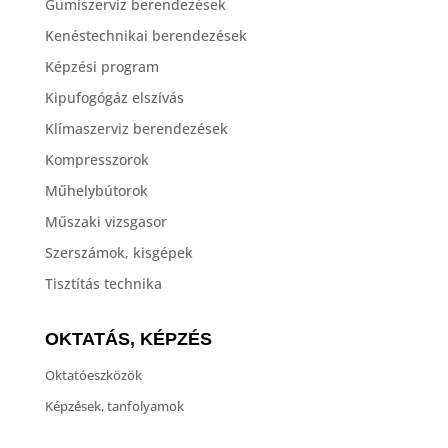
Gumiszerviz berendezések
Kenéstechnikai berendezések
Képzési program
Kipufogógáz elszívás
Klímaszerviz berendezések
Kompresszorok
Műhelybútorok
Műszaki vizsgasor
Szerszámok, kisgépek
Tisztítás technika
OKTATÁS, KÉPZÉS
Oktatóeszközök
Képzések, tanfolyamok