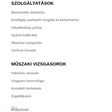
SZOLGÁLTATÁSOK
Beüzemelés, betanítás
Emelőgép szerkezeti vizsgálat és karbantartás
Hibaelhárítás, javítás
Gyártói kalibrálás
Alkatrész utánpótlás
Szoftver követés
MŰSZAKI VIZSGASOROK
Felmérés, tervezés
Vizsgasori technológia
Komplett kivitelezés
Engedélyezés