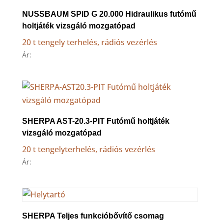
NUSSBAUM SPID G 20.000 Hidraulikus futómű
holtjáték vizsgáló mozgatópad
20 t tengely terhelés, rádiós vezérlés
Ár:
SHERPA AST-20.3-PIT Futómű holtjáték
vizsgáló mozgatópad
20 t tengelyterhelés, rádiós vezérlés
Ár:
SHERPA Teljes funkcióbővítő csomag