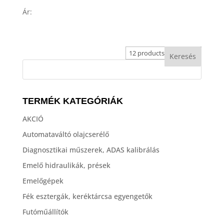
Ár:
TERMÉK KATEGÓRIÁK
AKCIÓ
Automataváltó olajcserélő
Diagnosztikai műszerek, ADAS kalibrálás
Emelő hidraulikák, prések
Emelőgépek
Fék esztergák, keréktárcsa egyengetők
Futóműállítók