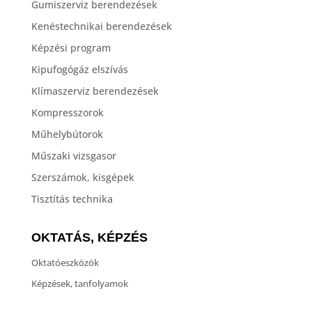
Gumiszerviz berendezések
Kenéstechnikai berendezések
Képzési program
Kipufogógáz elszívás
Klímaszerviz berendezések
Kompresszorok
Műhelybútorok
Műszaki vizsgasor
Szerszámok, kisgépek
Tisztítás technika
OKTATÁS, KÉPZÉS
Oktatóeszközök
Képzések, tanfolyamok