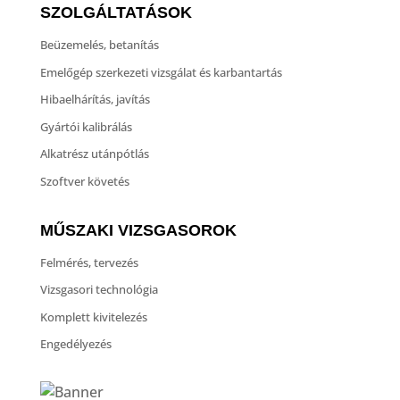
SZOLGÁLTATÁSOK
Beüzemelés, betanítás
Emelőgép szerkezeti vizsgálat és karbantartás
Hibaelhárítás, javítás
Gyártói kalibrálás
Alkatrész utánpótlás
Szoftver követés
MŰSZAKI VIZSGASOROK
Felmérés, tervezés
Vizsgasori technológia
Komplett kivitelezés
Engedélyezés