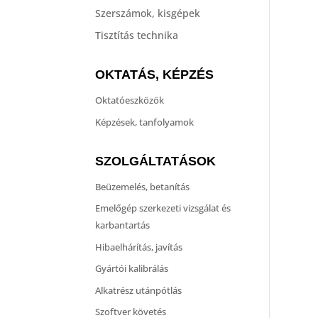
Szerszámok, kisgépek
Tisztítás technika
OKTATÁS, KÉPZÉS
Oktatóeszközök
Képzések, tanfolyamok
SZOLGÁLTATÁSOK
Beüzemelés, betanítás
Emelőgép szerkezeti vizsgálat és
karbantartás
Hibaelhárítás, javítás
Gyártói kalibrálás
Alkatrész utánpótlás
Szoftver követés