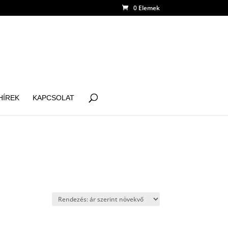
0 Elemek
HÍREK
KAPCSOLAT